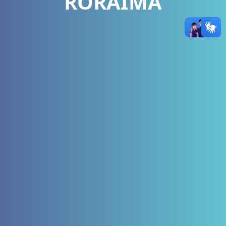
RORAIMA