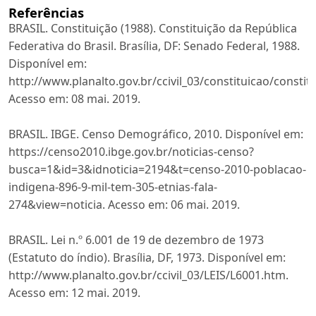
Referências
BRASIL. Constituição (1988). Constituição da República
Federativa do Brasil. Brasília, DF: Senado Federal, 1988.
Disponível em:
http://www.planalto.gov.br/ccivil_03/constituicao/constit
Acesso em: 08 mai. 2019.
BRASIL. IBGE. Censo Demográfico, 2010. Disponível em:
https://censo2010.ibge.gov.br/noticias-censo?
busca=1&id=3&idnoticia=2194&t=censo-2010-poblacao-
indigena-896-9-mil-tem-305-etnias-fala-
274&view=noticia. Acesso em: 06 mai. 2019.
BRASIL. Lei n.º 6.001 de 19 de dezembro de 1973
(Estatuto do índio). Brasília, DF, 1973. Disponível em:
http://www.planalto.gov.br/ccivil_03/LEIS/L6001.htm.
Acesso em: 12 mai. 2019.