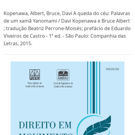
Kopenawa, Albert, Bruce, Davi A queda do céu: Palavras
de um xamã Yanomami / Davi Kopenawa e Bruce Albert
; tradução Beatriz Perrone-Moisés; prefácio de Eduardo
Viveiros de Castro - 1ª ed. - São Paulo: Companhia das
Letras, 2015.