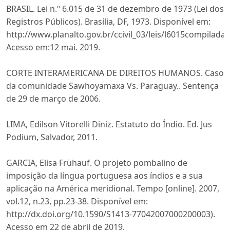
BRASIL. Lei n.º 6.015 de 31 de dezembro de 1973 (Lei dos
Registros Públicos). Brasília, DF, 1973. Disponível em:
http://www.planalto.gov.br/ccivil_03/leis/l6015compilada.
Acesso em:12 mai. 2019.
CORTE INTERAMERICANA DE DIREITOS HUMANOS. Caso
da comunidade Sawhoyamaxa Vs. Paraguay.. Sentença
de 29 de março de 2006.
LIMA, Edilson Vitorelli Diniz. Estatuto do Índio. Ed. Jus
Podium, Salvador, 2011.
GARCIA, Elisa Frühauf. O projeto pombalino de
imposição da língua portuguesa aos índios e a sua
aplicação na América meridional. Tempo [online]. 2007,
vol.12, n.23, pp.23-38. Disponível em:
http://dx.doi.org/10.1590/S1413-77042007000200003).
Acesso em 22 de abril de 2019.