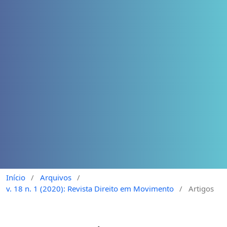
Início
/
Arquivos
/
v. 18 n. 1 (2020): Revista Direito em Movimento
/
Artigos