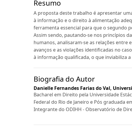
Resumo
A proposta deste trabalho é apresentar uma 
à informação e o direito à alimentação adeq
ferramenta essencial para que o segundo po
Assim sendo, pautando-se nos princípios da u
humanos, analisaram-se as relações entre es
avanços e as violações identificadas no cas
à informação qualificada, o que inviabiliza 
Biografia do Autor
Danielle Fernandes Farias do Val,
Univers
Bacharel em Direito pela Universidade Estác
Federal do Rio de Janeiro e Pós graduada e
Integrante do ODIHH - Observatório de Dir