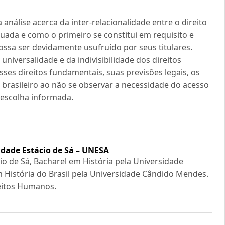
análise acerca da inter-relacionalidade entre o direito
uada e como o primeiro se constitui em requisito e
ssa ser devidamente usufruído por seus titulares.
niversalidade e da indivisibilidade dos direitos
ses direitos fundamentais, suas previsões legais, os
o brasileiro ao não se observar a necessidade do acesso
a escolha informada.
idade Estácio de Sá – UNESA
io de Sá, Bacharel em História pela Universidade
m História do Brasil pela Universidade Cândido Mendes.
eitos Humanos.