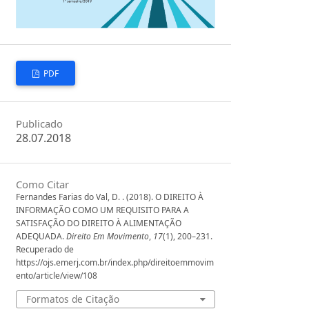
PDF
Publicado
28.07.2018
Como Citar
Fernandes Farias do Val, D. . (2018). O DIREITO À
INFORMAÇÃO COMO UM REQUISITO PARA A
SATISFAÇÃO DO DIREITO À ALIMENTAÇÃO
ADEQUADA.
Direito Em Movimento
,
17
(1), 200–231.
Recuperado de
https://ojs.emerj.com.br/index.php/direitoemmovim
ento/article/view/108
Formatos de Citação