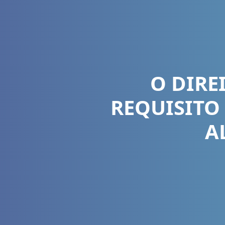
O DIR
REQUISITO 
A