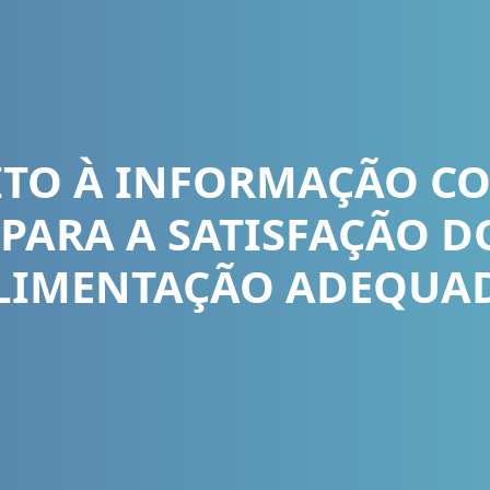
EITO À INFORMAÇÃO C
PARA A SATISFAÇÃO D
LIMENTAÇÃO ADEQUA