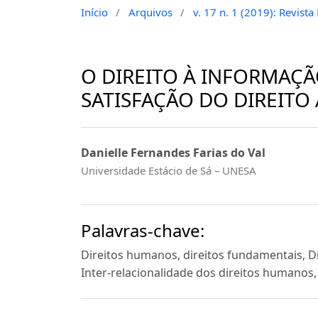
Início
/
Arquivos
/
v. 17 n. 1 (2019): Revist
O DIREITO À INFORMAÇ
SATISFAÇÃO DO DIREIT
Danielle Fernandes Farias do Val
Universidade Estácio de Sá – UNESA
Palavras-chave:
Direitos humanos, direitos fundamentais, D
Inter-relacionalidade dos direitos humanos,