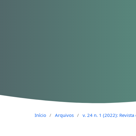
Início
/
Arquivos
/
v. 24 n. 1 (2022): Revist