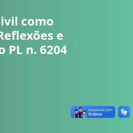
ivil como
Reflexões e
o PL n. 6204