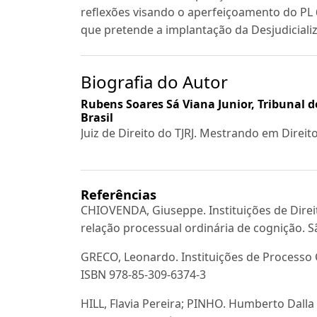
reflexões visando o aperfeiçoamento do 
que pretende a implantação da Desjudicializ
Biografia do Autor
Rubens Soares Sá Viana Junior,
Tribunal d
Brasil
Juiz de Direito do TJRJ. Mestrando em Direit
Referências
CHIOVENDA, Giuseppe. Instituições de Direito
relação processual ordinária de cognição. Sã
GRECO, Leonardo. Instituições de Processo Civ
ISBN 978-85-309-6374-3
HILL, Flavia Pereira; PINHO. Humberto Dalla B