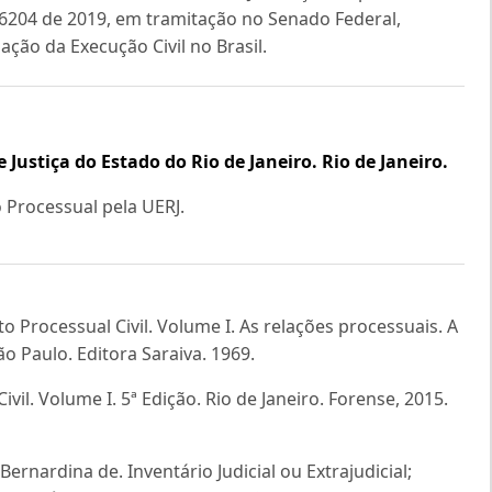
PL 6204 de 2019, em tramitação no Senado Federal,
ação da Execução Civil no Brasil.
e Justiça do Estado do Rio de Janeiro. Rio de Janeiro.
o Processual pela UERJ.
 Processual Civil. Volume I. As relações processuais. A
o Paulo. Editora Saraiva. 1969.
il. Volume I. 5ª Edição. Rio de Janeiro. Forense, 2015.
ernardina de. Inventário Judicial ou Extrajudicial;