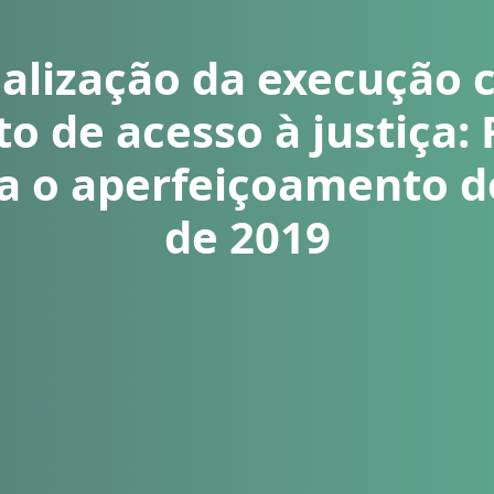
ialização da execução c
o de acesso à justiça: 
ra o aperfeiçoamento d
de 2019