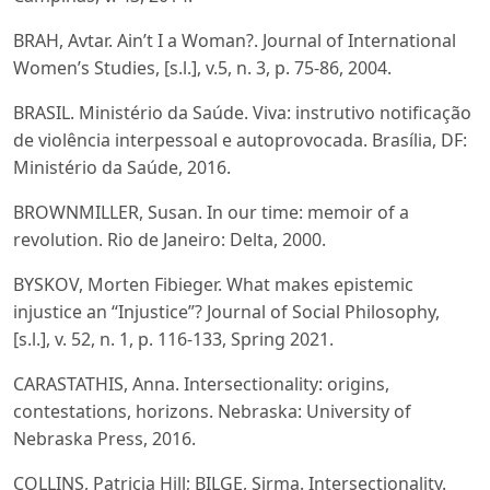
BRAH, Avtar. Ain’t I a Woman?. Journal of International
Women’s Studies, [s.l.], v.5, n. 3, p. 75-86, 2004.
BRASIL. Ministério da Saúde. Viva: instrutivo notificação
de violência interpessoal e autoprovocada. Brasília, DF:
Ministério da Saúde, 2016.
BROWNMILLER, Susan. In our time: memoir of a
revolution. Rio de Janeiro: Delta, 2000.
BYSKOV, Morten Fibieger. What makes epistemic
injustice an “Injustice”? Journal of Social Philosophy,
[s.l.], v. 52, n. 1, p. 116-133, Spring 2021.
CARASTATHIS, Anna. Intersectionality: origins,
contestations, horizons. Nebraska: University of
Nebraska Press, 2016.
COLLINS, Patricia Hill; BILGE, Sirma. Intersectionality.