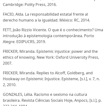
Cambridge: Polity Press, 2016.
FACIO, Alda. La responsabilidad estatal frente al
derecho humano a la igualdad. México: RC, 2014.
FETT, João Rizzio Vicente. O que é o conhecimento? Uma
introdução à epistemologia contemporânea. Porto
Alegre: EDIPUCRS, 2019.
FRICKER, Miranda. Epistemic injustice: power and the
ethics of knowing. New York: Oxford University Press,
2007.
FRICKER, Miranda. Replies to Alcoff, Goldberg, and
Hookway on Epistemic Injustice. Episteme, [s.l.], v. 7, n.
2, 2010.
GONZALES, Lélia. Racismo e sexismo na cultura
brasileira. Revista Ciências Sociais Hoje, Anpocs, [s.l.], p.