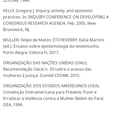
223-244, 1984.
KELLY, Gregory J. Inquiry, activity, and epistemic
practices. In: INQUIRY CONFERENCE ON DEVELOPING A
CONSENSUS RESEARCH AGENDA, Feb. 2005, New
Brunswick, NJ.
MULLER, Felipe de Matos; ETCHEVERRY, Kátia Martins
(ed.). Ensaios sobre epistemologia do testemunho.
Porto Alegre: Editora Fi, 2017.
ORGANIZAÇÃO DAS NAÇÕES UNIDAS (ONU).
Recomendação Geral n. 33 sobre o acesso das
mulheres à justiça. Comitê CEDAW, 2015.
ORGANIZAÇÃO DOS ESTADOS AMERICANOS (OEA).
Convenção Interamericana para Prevenir, Punir e
Erradicar a Violência contra a Mulher. Belém do Pará:
OEA, 1994.