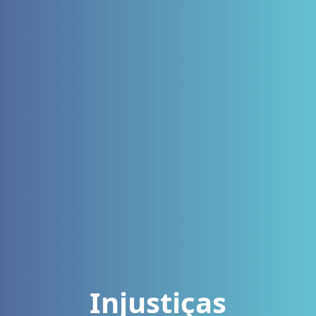
Injustiças