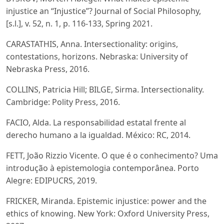
injustice an “Injustice”? Journal of Social Philosophy,
[s.l.], v. 52, n. 1, p. 116-133, Spring 2021.
CARASTATHIS, Anna. Intersectionality: origins,
contestations, horizons. Nebraska: University of
Nebraska Press, 2016.
COLLINS, Patricia Hill; BILGE, Sirma. Intersectionality.
Cambridge: Polity Press, 2016.
FACIO, Alda. La responsabilidad estatal frente al
derecho humano a la igualdad. México: RC, 2014.
FETT, João Rizzio Vicente. O que é o conhecimento? Uma
introdução à epistemologia contemporânea. Porto
Alegre: EDIPUCRS, 2019.
FRICKER, Miranda. Epistemic injustice: power and the
ethics of knowing. New York: Oxford University Press,