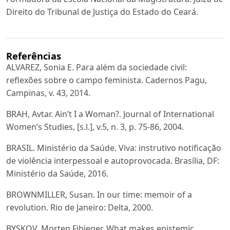
Direito do Tribunal de Justiça do Estado do Ceará.
Referências
ALVAREZ, Sonia E. Para além da sociedade civil:
reflexões sobre o campo feminista. Cadernos Pagu,
Campinas, v. 43, 2014.
BRAH, Avtar. Ain’t I a Woman?. Journal of International
Women’s Studies, [s.l.], v.5, n. 3, p. 75-86, 2004.
BRASIL. Ministério da Saúde. Viva: instrutivo notificação
de violência interpessoal e autoprovocada. Brasília, DF:
Ministério da Saúde, 2016.
BROWNMILLER, Susan. In our time: memoir of a
revolution. Rio de Janeiro: Delta, 2000.
BYSKOV, Morten Fibieger. What makes epistemic