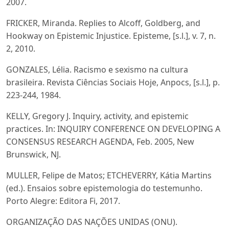
2007.
FRICKER, Miranda. Replies to Alcoff, Goldberg, and
Hookway on Epistemic Injustice. Episteme, [s.l.], v. 7, n.
2, 2010.
GONZALES, Lélia. Racismo e sexismo na cultura
brasileira. Revista Ciências Sociais Hoje, Anpocs, [s.l.], p.
223-244, 1984.
KELLY, Gregory J. Inquiry, activity, and epistemic
practices. In: INQUIRY CONFERENCE ON DEVELOPING A
CONSENSUS RESEARCH AGENDA, Feb. 2005, New
Brunswick, NJ.
MULLER, Felipe de Matos; ETCHEVERRY, Kátia Martins
(ed.). Ensaios sobre epistemologia do testemunho.
Porto Alegre: Editora Fi, 2017.
ORGANIZAÇÃO DAS NAÇÕES UNIDAS (ONU).