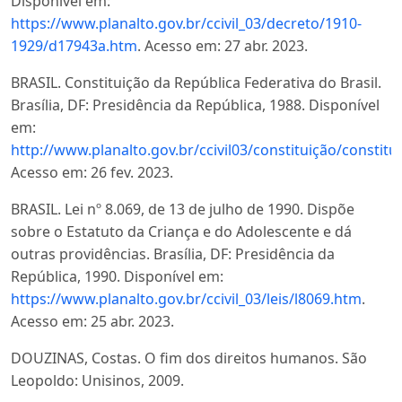
Disponível em:
https://www.planalto.gov.br/ccivil_03/decreto/1910-
1929/d17943a.htm
. Acesso em: 27 abr. 2023.
BRASIL. Constituição da República Federativa do Brasil.
Brasília, DF: Presidência da República, 1988. Disponível
em:
http://www.planalto.gov.br/ccivil03/constituição/consti
Acesso em: 26 fev. 2023.
BRASIL. Lei nº 8.069, de 13 de julho de 1990. Dispõe
sobre o Estatuto da Criança e do Adolescente e dá
outras providências. Brasília, DF: Presidência da
República, 1990. Disponível em:
https://www.planalto.gov.br/ccivil_03/leis/l8069.htm
.
Acesso em: 25 abr. 2023.
DOUZINAS, Costas. O fim dos direitos humanos. São
Leopoldo: Unisinos, 2009.