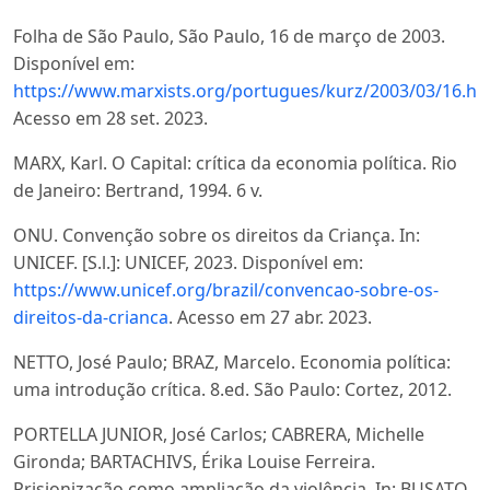
Folha de São Paulo, São Paulo, 16 de março de 2003.
Disponível em:
https://www.marxists.org/portugues/kurz/2003/03/16.h
Acesso em 28 set. 2023.
MARX, Karl. O Capital: crítica da economia política. Rio
de Janeiro: Bertrand, 1994. 6 v.
ONU. Convenção sobre os direitos da Criança. In:
UNICEF. [S.l.]: UNICEF, 2023. Disponível em:
https://www.unicef.org/brazil/convencao-sobre-os-
direitos-da-crianca
. Acesso em 27 abr. 2023.
NETTO, José Paulo; BRAZ, Marcelo. Economia política:
uma introdução crítica. 8.ed. São Paulo: Cortez, 2012.
PORTELLA JUNIOR, José Carlos; CABRERA, Michelle
Gironda; BARTACHIVS, Érika Louise Ferreira.
Prisionização como ampliação da violência. In: BUSATO,