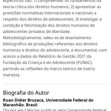
específicos são: 1) compreender os fundamentos da
teoria crítica dos direitos humanos; 2) apresentar as
previsões normativas internacionais e nacionais a
respeito dos direitos de adolescentes; 3) investigar a
condição e fetichização dos direitos humanos de
adolescentes privados de liberdade.
Metodologicamente, valeu-se de levantamento
bibliográfico de produções referentes aos direitos
humanos e direitos do adolescente, e documental, com
acesso a dados do Relatório de Gestão 2021 da
Fundação da Criança e do Adolescente (FUNAC),
partindo as reflexões do marco teórico de matriz
marxista.
Biografia do Autor
Ruan Didier Bruzaca,
Universidade Federal do
Maranhão. Brasil
Doutor em Ciências Jurídicas pela Universidade Federal