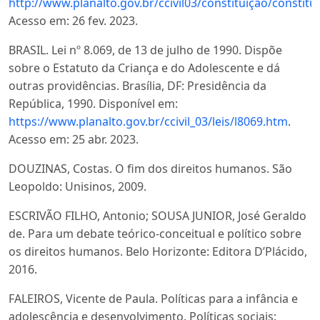
http://www.planalto.gov.br/ccivil03/constituição/consti
Acesso em: 26 fev. 2023.
BRASIL. Lei nº 8.069, de 13 de julho de 1990. Dispõe
sobre o Estatuto da Criança e do Adolescente e dá
outras providências. Brasília, DF: Presidência da
República, 1990. Disponível em:
https://www.planalto.gov.br/ccivil_03/leis/l8069.htm
.
Acesso em: 25 abr. 2023.
DOUZINAS, Costas. O fim dos direitos humanos. São
Leopoldo: Unisinos, 2009.
ESCRIVÃO FILHO, Antonio; SOUSA JUNIOR, José Geraldo
de. Para um debate teórico-conceitual e político sobre
os direitos humanos. Belo Horizonte: Editora D’Plácido,
2016.
FALEIROS, Vicente de Paula. Políticas para a infância e
adolescência e desenvolvimento. Políticas sociais: