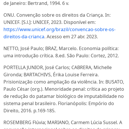
de Janeiro: Bertrand, 1994. 6 v.
ONU. Convenção sobre os direitos da Criança. In:
UNICEF. [S.l.]: UNICEF, 2023. Disponível em:
https://www.unicef.org/brazil/convencao-sobre-os-
direitos-da-crianca
. Acesso em 27 abr. 2023.
NETTO, José Paulo; BRAZ, Marcelo. Economia política:
uma introdução crítica. 8.ed. São Paulo: Cortez, 2012.
PORTELLA JUNIOR, José Carlos; CABRERA, Michelle
Gironda; BARTACHIVS, Érika Louise Ferreira.
Prisionização como ampliação da violência. In: BUSATO,
Paulo César (org.). Menoridade penal: crítica ao projeto
de redução do patamar biológico de imputabilidade no
sistema penal brasileiro. Florianópolis: Empório do
Direito, 2016. p.169-185.
ROSEMBERG Flúvia; MARIANO, Carmem Lúcia Sussel. A