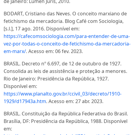
de Janeiro: Lumen Juris, 2010.
BODART, Cristiano das Neves. O conceito marxiano de
fetichismo da mercadoria. Blog Café com Sociologia,
[s.l.], 17 ago. 2016. Disponível em:
https://cafecomsociologia.com/para-entender-de-uma-
vez-por-todas-o-conceito-de-fetichismo-da-mercadoria-
em-marx/
. Acesso em: 06 fev. 2023.
BRASIL. Decreto nº 6.697, de 12 de outubro de 1927.
Consolida as leis de assistência e proteção a menores.
Rio de Janeiro: Presidência da República, 1927.
Disponível em:
https://www.planalto.gov.br/ccivil_03/decreto/1910-
1929/d17943a.htm
. Acesso em: 27 abr. 2023.
BRASIL. Constituição da República Federativa do Brasil.
Brasília, DF: Presidência da República, 1988. Disponível
em: