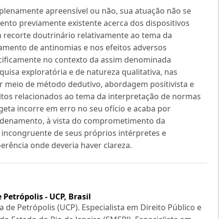
 plenamente apreensível ou não, sua atuação não se
to previamente existente acerca dos dispositivos
 recorte doutrinário relativamente ao tema da
amento de antinomias e nos efeitos adversos
pecificamente no contexto da assim denominada
uisa exploratória e de natureza qualitativa, nas
r meio de método dedutivo, abordagem positivista e
eitos relacionados ao tema da interpretação de normas
geta incorre em erro no seu ofício e acaba por
ordenamento, à vista do comprometimento da
 incongruente de seus próprios intérpretes e
erência onde deveria haver clareza.
Petrópolis - UCP, Brasil
 de Petrópolis (UCP). Especialista em Direito Público e