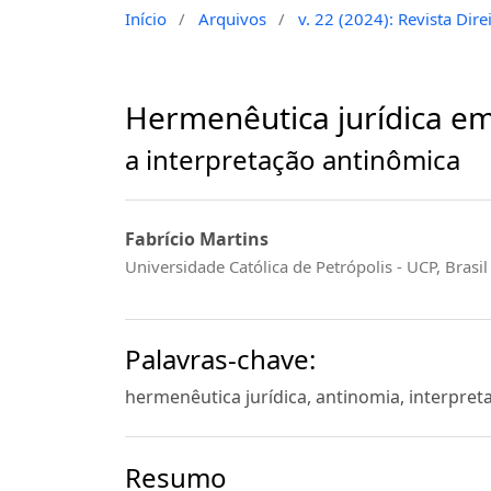
Início
/
Arquivos
/
v. 22 (2024): Revista Di
Hermenêutica jurídica em
a interpretação antinômica
Fabrício Martins
Universidade Católica de Petrópolis - UCP, Brasil
Palavras-chave:
hermenêutica jurídica, antinomia, interpre
Resumo