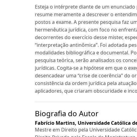
Esteja o intérprete diante de um enunciado
resume meramente a descrever o entendimen
postos a exame. A presente pesquisa faz um
hermenêutica jurídica, com foco no enfrent
decorrentes do exercício desse mister, es
“interpretação antinômica”. Foi adotada pesq
modalidades bibliográfica e documental. Po
pesquisa teórica, serão analisados os conc
jurídicas. Cogita-se a hipótese em que o exe
desencadear uma “crise de coerência” do 
consistência da ordem jurídica pela atuação
aplicadores, que criaram obscuridade e inco
Biografia do Autor
Fabrício Martins,
Universidade Católica de 
Mestre em Direito pela Universidade Católica