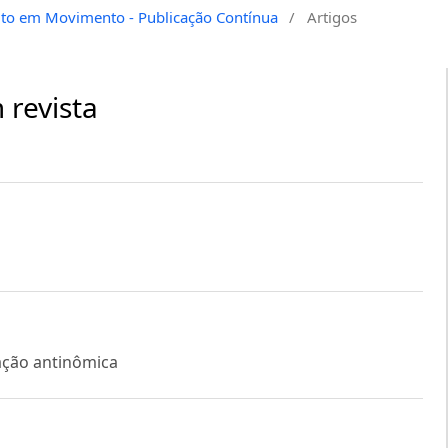
reito em Movimento - Publicação Contínua
/
Artigos
 revista
tação antinômica