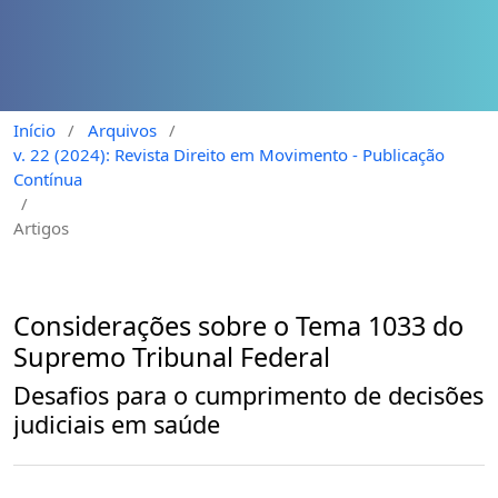
Início
/
Arquivos
/
v. 22 (2024): Revista Direito em Movimento - Publicação
Contínua
/
Artigos
Considerações sobre o Tema 1033 do
Supremo Tribunal Federal
Desafios para o cumprimento de decisões
judiciais em saúde