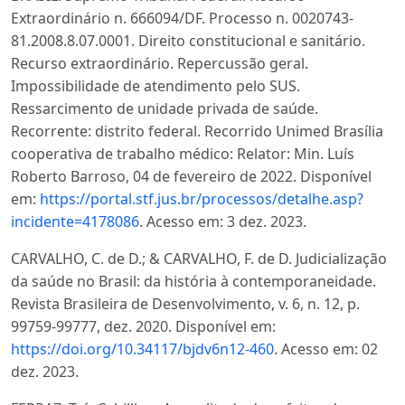
Extraordinário n. 666094/DF. Processo n. 0020743-
81.2008.8.07.0001. Direito constitucional e sanitário.
Recurso extraordinário. Repercussão geral.
Impossibilidade de atendimento pelo SUS.
Ressarcimento de unidade privada de saúde.
Recorrente: distrito federal. Recorrido Unimed Brasília
cooperativa de trabalho médico: Relator: Min. Luís
Roberto Barroso, 04 de fevereiro de 2022. Disponível
em:
https://portal.stf.jus.br/processos/detalhe.asp?
incidente=4178086
. Acesso em: 3 dez. 2023.
CARVALHO, C. de D.; & CARVALHO, F. de D. Judicialização
da saúde no Brasil: da história à contemporaneidade.
Revista Brasileira de Desenvolvimento, v. 6, n. 12, p.
99759-99777, dez. 2020. Disponível em:
https://doi.org/10.34117/bjdv6n12-460
. Acesso em: 02
dez. 2023.