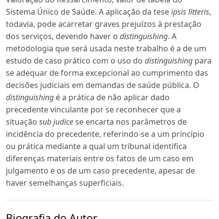
Sistema Único de Saúde. A aplicação da tese
ipsis litteris
,
todavia, pode acarretar graves prejuízos à prestação
dos serviços, devendo haver o
distinguishing
. A
metodologia que será usada neste trabalho é a de um
estudo de caso prático com o uso do
distinguishing
para
se adequar de forma excepcional ao cumprimento das
decisões judiciais em demandas de saúde pública. O
distinguishing
é a prática de não aplicar dado
precedente vinculante por se reconhecer que a
situação
sub judice
se encarta nos parâmetros de
incidência do precedente, referindo-se a um princípio
ou prática mediante a qual um tribunal identifica
diferenças materiais entre os fatos de um caso em
julgamento e os de um caso precedente, apesar de
haver semelhanças superficiais.
Biografia do Autor