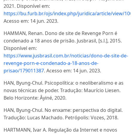
2021. Disponível em:
https://bu.furb.br/ojs/index.php/juridica/article/vi
Acesso em: 14 jun. 2023.
HAMMAN, Renan. Dono de site de Revenge Porn é
condenado a 18 anos de prisão. Jusbrasil, [s.l.], 2015.
Disponível em:
https://www.jusbrasil.com.br/noticias/dono-de-site-de-
revenge-porn-e-condenado-a-18-anos-de-
prisao/179011387
. Acesso em: 14 jun. 2023.
HAN, Byung-Chul. Psicopolítica: o neoliberalismo e as
novas técnicas de poder. Tradução: Maurício Liesen.
Belo Horizonte: Âyiné, 2020.
HAN, Byung-Chul. No enxame: perspectiva do digital.
Tradução: Lucas Machado. Petrópolis: Vozes, 2018.
HARTMANN, Ivar A. Regulação da Internet e novos