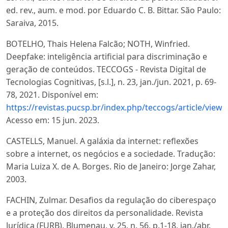
ed. rev., aum. e mod. por Eduardo C. B. Bittar. São Paulo:
Saraiva, 2015.
BOTELHO, Thais Helena Falcão; NOTH, Winfried.
Deepfake: inteligência artificial para discriminação e
geração de conteúdos. TECCOGS - Revista Digital de
Tecnologias Cognitivas, [s.l.], n. 23, jan./jun. 2021, p. 69-
78, 2021. Disponível em:
https://revistas.pucsp.br/index.php/teccogs/article/view
Acesso em: 15 jun. 2023.
CASTELLS, Manuel. A galáxia da internet: reflexões
sobre a internet, os negócios e a sociedade. Tradução:
Maria Luiza X. de A. Borges. Rio de Janeiro: Jorge Zahar,
2003.
FACHIN, Zulmar. Desafios da regulação do ciberespaço
e a proteção dos direitos da personalidade. Revista
Jurídica (FURB), Blumenau, v. 25, n. 56, p.1-18, jan./abr.