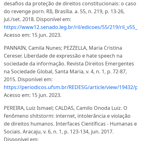
desafios da proteção de direitos constitucionais: o caso
do revenge porn. RIL Brasília. a. 55, n. 219, p. 13-26,
jul./set. 2018. Disponível em:
https://www12.senado.leg.br/ril/edicoes/55/219/ril_v55_
Acesso em: 15 jun. 2023.
PANNAIN, Camila Nunes; PEZZELLA, Maria Cristina
Cereser. Liberdade de expressão e hate speech na
sociedade da informação. Revista Direitos Emergentes
na Sociedade Global, Santa Maria, v. 4, n. 1, p. 72-87,
2015. Disponível em:
https://periodicos.ufsm.br/REDESG/article/view/19432/pd
Acesso em: 15 jun. 2023.
PEREIRA, Luiz Ismael; CALDAS, Camilo Onoda Luiz. O
fenômeno shitstorm: internet, intolerância e violação
de direitos humanos. Interfaces Científicas - Humanas e
Sociais. Aracaju, v. 6, n. 1, p. 123-134, jun. 2017.
Disponível em: