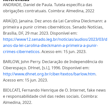
ANDRADE, Daniel de Paula. Tutela específica das
obrigações contratuais. Coimbra: Almedina, 2022
ARAÚJO, Janaina. Dez anos da Lei Carolina Dieckmann: a
primeira a punir crimes cibernéticos. Senado Notícias,
Brasília, DF, 29 mar. 2023. Disponível em:
https://www12.senado.leg.br/noticias/audios/2023/03/de
anos-da-lei-carolina-dieckmann-a-primeira-a-punir-
crimes-ciberneticos
. Acesso em: 15 jun. 2023.
BARLOW, John Perry. Declaração de Independência do
Ciberespaço. DHnet, [s.l.], 1996. Disponível em:
http://www.dhnet.org.br/ciber/textos/barlow.htm
.
Acesso em: 15 jun. 2023.
BIOLCATI, Fernando Henrique de O. Internet, fake news
e responsabilidade civil das redes sociais. Coimbra:
Almedina, 2022.