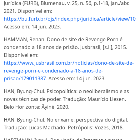
Jurídica (FURB), Blumenau, v. 25, n. 56, p.1-18, jan./abr.
2021. Disponível em:
https://bu.furb.br/ojs/index.php/juridica/article/vi
Acesso em: 14 jun. 2023.
HAMMAN, Renan. Dono de site de Revenge Porn é
condenado a 18 anos de prisão. Jusbrasil, [s.l.], 2015.
Disponível em:
https://www.jusbrasil.com.br/noticias/dono-de-site-de-
revenge-porn-e-condenado-a-18-anos-de-
prisao/179011387
. Acesso em: 14 jun. 2023.
HAN, Byung-Chul. Psicopolítica: o neoliberalismo e as
novas técnicas de poder. Tradução: Maurício Liesen.
Belo Horizonte: Âyiné, 2020.
HAN, Byung-Chul. No enxame: perspectiva do digital.
Tradução: Lucas Machado. Petrópolis: Vozes, 2018.