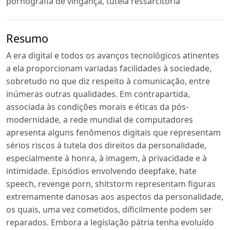
pornografia de vingança, tutela ressarcitória
Resumo
A era digital e todos os avanços tecnológicos atinentes
a ela proporcionam variadas facilidades à sociedade,
sobretudo no que diz respeito à comunicação, entre
inúmeras outras qualidades. Em contrapartida,
associada às condições morais e éticas da pós-
modernidade, a rede mundial de computadores
apresenta alguns fenômenos digitais que representam
sérios riscos à tutela dos direitos da personalidade,
especialmente à honra, à imagem, à privacidade e à
intimidade. Episódios envolvendo deepfake, hate
speech, revenge porn, shitstorm representam figuras
extremamente danosas aos aspectos da personalidade,
os quais, uma vez cometidos, dificilmente podem ser
reparados. Embora a legislação pátria tenha evoluído