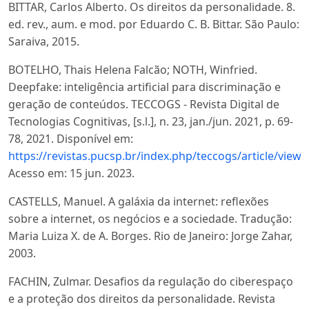
BITTAR, Carlos Alberto. Os direitos da personalidade. 8.
ed. rev., aum. e mod. por Eduardo C. B. Bittar. São Paulo:
Saraiva, 2015.
BOTELHO, Thais Helena Falcão; NOTH, Winfried.
Deepfake: inteligência artificial para discriminação e
geração de conteúdos. TECCOGS - Revista Digital de
Tecnologias Cognitivas, [s.l.], n. 23, jan./jun. 2021, p. 69-
78, 2021. Disponível em:
https://revistas.pucsp.br/index.php/teccogs/article/view
Acesso em: 15 jun. 2023.
CASTELLS, Manuel. A galáxia da internet: reflexões
sobre a internet, os negócios e a sociedade. Tradução:
Maria Luiza X. de A. Borges. Rio de Janeiro: Jorge Zahar,
2003.
FACHIN, Zulmar. Desafios da regulação do ciberespaço
e a proteção dos direitos da personalidade. Revista