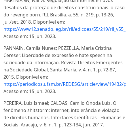
HARTMANN, Ivar A. Regulação da Internet e novos
desafios da proteção de direitos constitucionais: o caso
do revenge porn. RIL Brasília. a. 55, n. 219, p. 13-26,
jul./set. 2018. Disponível em:
https://www12.senado.leg.br/ril/edicoes/55/219/ril_v55_
Acesso em: 15 jun. 2023.
PANNAIN, Camila Nunes; PEZZELLA, Maria Cristina
Cereser. Liberdade de expressão e hate speech na
sociedade da informação. Revista Direitos Emergentes
na Sociedade Global, Santa Maria, v. 4, n. 1, p. 72-87,
2015. Disponível em:
https://periodicos.ufsm.br/REDESG/article/view/19432/pd
Acesso em: 15 jun. 2023.
PEREIRA, Luiz Ismael; CALDAS, Camilo Onoda Luiz. O
fenômeno shitstorm: internet, intolerância e violação
de direitos humanos. Interfaces Científicas - Humanas e
Sociais. Aracaju, v. 6, n. 1, p. 123-134, jun. 2017.