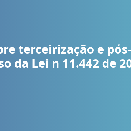
re terceirização e pós
so da Lei n 11.442 de 2