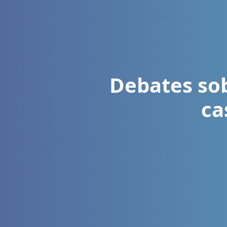
Debates sob
ca