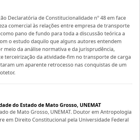
Ação Declaratória de Constitucionalidade nº 48 em face
ureza comercial às relações entre empresa de transporte
 como pano de fundo para toda a discussão teórica a
com o estudo daquilo que alguns autores entendem
 meio da análise normativa e da jurisprudência,
 terceirização da atividade-fim no transporte de carga
itaram um aparente retrocesso nas conquistas de um
otetor.
idade do Estado de Mato Grosso, UNEMAT
stado de Mato Grosso, UNEMAT. Doutor em Antropologia
re em Direito Constitucional pela Universidade Federal