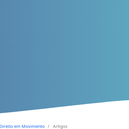
a Direito em Movimento
/
Artigos