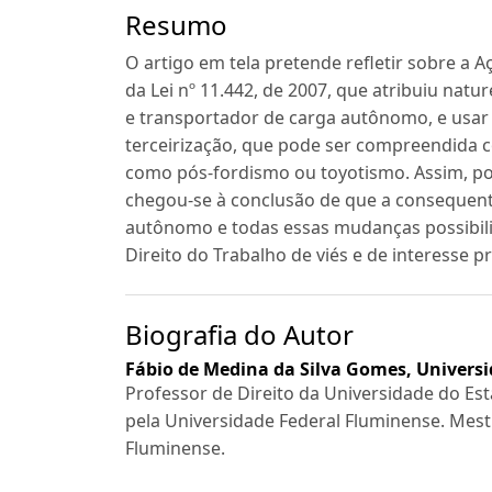
Resumo
O artigo em tela pretende refletir sobre a 
da Lei nº 11.442, de 2007, que atribuiu nat
e transportador de carga autônomo, e usar
terceirização, que pode ser compreendida 
como pós-fordismo ou toyotismo. Assim, por
chegou-se à conclusão de que a consequente
autônomo e todas essas mudanças possibil
Direito do Trabalho de viés e de interesse pr
Biografia do Autor
Fábio de Medina da Silva Gomes,
Univers
Professor de Direito da Universidade do E
pela Universidade Federal Fluminense. Mest
Fluminense.