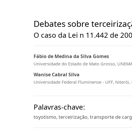
Debates sobre terceiriza
O caso da Lei n 11.442 de 20
Fábio de Medina da Silva Gomes
Universidade do Estado de Mato Grosso, UNEM
Wanise Cabral Silva
Universidade Federal Fluminense - UFF, Niterói, 
Palavras-chave:
toyotismo, terceirização, transporte de car