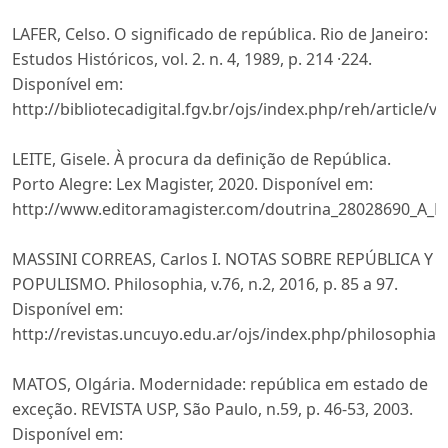
LAFER, Celso. O significado de república. Rio de Janeiro:
Estudos Históricos, vol. 2. n. 4, 1989, p. 214 ·224.
Disponível em:
http://bibliotecadigital.fgv.br/ojs/index.php/reh/article/v
LEITE, Gisele. À procura da definição de República.
Porto Alegre: Lex Magister, 2020. Disponível em:
http://www.editoramagister.com/doutrina_28028690_A
MASSINI CORREAS, Carlos I. NOTAS SOBRE REPÚBLICA Y
POPULISMO. Philosophia, v.76, n.2, 2016, p. 85 a 97.
Disponível em:
http://revistas.uncuyo.edu.ar/ojs/index.php/philosophia/
MATOS, Olgária. Modernidade: república em estado de
exceção. REVISTA USP, São Paulo, n.59, p. 46-53, 2003.
Disponível em: