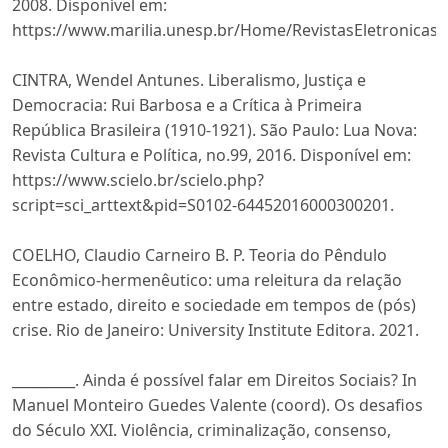
2008. Disponível em:
https://www.marilia.unesp.br/Home/RevistasEletronicas
CINTRA, Wendel Antunes. Liberalismo, Justiça e
Democracia: Rui Barbosa e a Crítica à Primeira
República Brasileira (1910-1921). São Paulo: Lua Nova:
Revista Cultura e Política, no.99, 2016. Disponível em:
https://www.scielo.br/scielo.php?
script=sci_arttext&pid=S0102-64452016000300201.
COELHO, Claudio Carneiro B. P. Teoria do Pêndulo
Econômico-hermenêutico: uma releitura da relação
entre estado, direito e sociedade em tempos de (pós)
crise. Rio de Janeiro: University Institute Editora. 2021.
_________. Ainda é possível falar em Direitos Sociais? In
Manuel Monteiro Guedes Valente (coord). Os desafios
do Século XXI. Violência, criminalização, consenso,