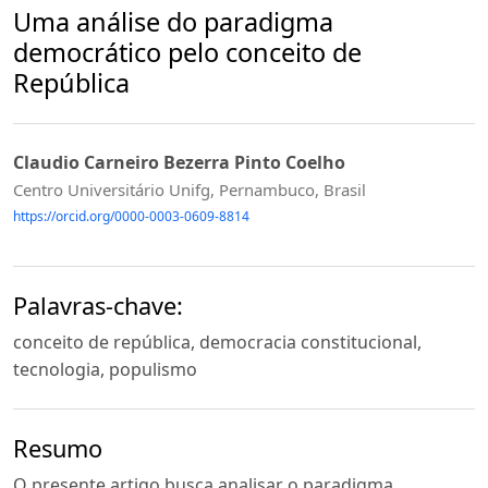
Uma análise do paradigma
democrático pelo conceito de
República
Claudio Carneiro Bezerra Pinto Coelho
Centro Universitário Unifg, Pernambuco, Brasil
https://orcid.org/0000-0003-0609-8814
Palavras-chave:
conceito de república, democracia constitucional,
tecnologia, populismo
Resumo
O presente artigo busca analisar o paradigma