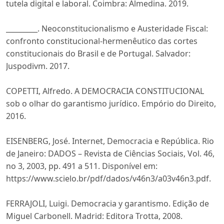
tutela digital e laboral. Coimbra: Almedina. 2019.
_________. Neoconstitucionalismo e Austeridade Fiscal:
confronto constitucional-hermenêutico das cortes
constitucionais do Brasil e de Portugal. Salvador:
Juspodivm. 2017.
COPETTI, Alfredo. A DEMOCRACIA CONSTITUCIONAL
sob o olhar do garantismo jurídico. Empório do Direito,
2016.
EISENBERG, José. Internet, Democracia e República. Rio
de Janeiro: DADOS – Revista de Ciências Sociais, Vol. 46,
no 3, 2003, pp. 491 a 511. Disponível em:
https://www.scielo.br/pdf/dados/v46n3/a03v46n3.pdf.
FERRAJOLI, Luigi. Democracia y garantismo. Edição de
Miguel Carbonell. Madrid: Editora Trotta, 2008.