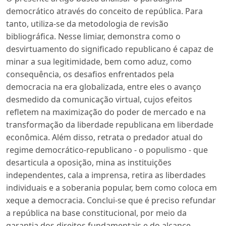
democrático através do conceito de república. Para
tanto, utiliza-se da metodologia de revisão
bibliográfica. Nesse limiar, demonstra como o
desvirtuamento do significado republicano é capaz de
minar a sua legitimidade, bem como aduz, como
consequência, os desafios enfrentados pela
democracia na era globalizada, entre eles o avanço
desmedido da comunicação virtual, cujos efeitos
refletem na maximização do poder de mercado e na
transformação da liberdade republicana em liberdade
econômica. Além disso, retrata o predador atual do
regime democrático-republicano - o populismo - que
desarticula a oposição, mina as instituições
independentes, cala a imprensa, retira as liberdades
individuais e a soberania popular, bem como coloca em
xeque a democracia. Conclui-se que é preciso refundar
a república na base constitucional, por meio da
garantia dos direitos fundamentais e do alcance