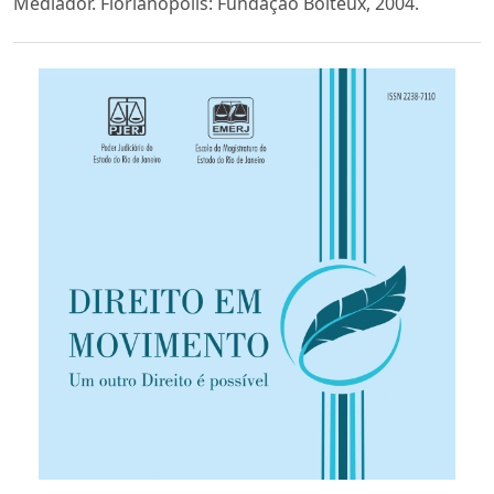
Mediador. Florianópolis: Fundação Boiteux, 2004.