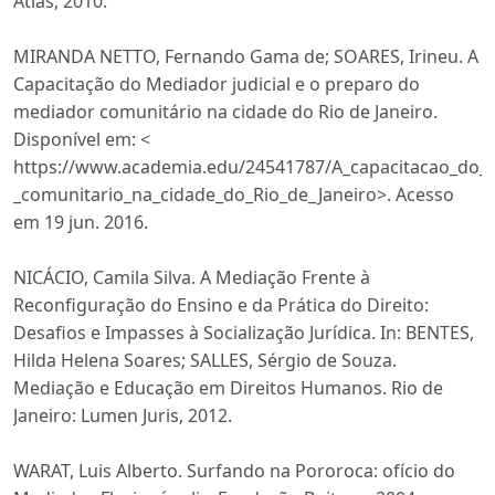
Atlas, 2010.
MIRANDA NETTO, Fernando Gama de; SOARES, Irineu. A
Capacitação do Mediador judicial e o preparo do
mediador comunitário na cidade do Rio de Janeiro.
Disponível em: <
https://www.academia.edu/24541787/A_capacitacao_do_
_comunitario_na_cidade_do_Rio_de_Janeiro>. Acesso
em 19 jun. 2016.
NICÁCIO, Camila Silva. A Mediação Frente à
Reconfiguração do Ensino e da Prática do Direito:
Desafios e Impasses à Socialização Jurídica. In: BENTES,
Hilda Helena Soares; SALLES, Sérgio de Souza.
Mediação e Educação em Direitos Humanos. Rio de
Janeiro: Lumen Juris, 2012.
WARAT, Luis Alberto. Surfando na Pororoca: ofício do