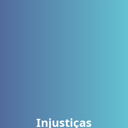
Injustiças