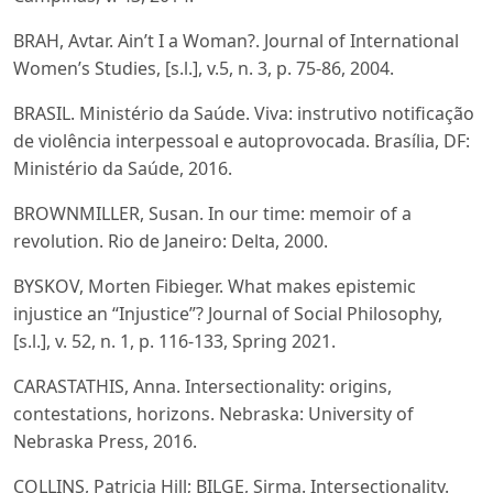
BRAH, Avtar. Ain’t I a Woman?. Journal of International
Women’s Studies, [s.l.], v.5, n. 3, p. 75-86, 2004.
BRASIL. Ministério da Saúde. Viva: instrutivo notificação
de violência interpessoal e autoprovocada. Brasília, DF:
Ministério da Saúde, 2016.
BROWNMILLER, Susan. In our time: memoir of a
revolution. Rio de Janeiro: Delta, 2000.
BYSKOV, Morten Fibieger. What makes epistemic
injustice an “Injustice”? Journal of Social Philosophy,
[s.l.], v. 52, n. 1, p. 116-133, Spring 2021.
CARASTATHIS, Anna. Intersectionality: origins,
contestations, horizons. Nebraska: University of
Nebraska Press, 2016.
COLLINS, Patricia Hill; BILGE, Sirma. Intersectionality.