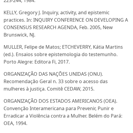
223-244, 1984.
KELLY, Gregory J. Inquiry, activity, and epistemic
practices. In: INQUIRY CONFERENCE ON DEVELOPING A
CONSENSUS RESEARCH AGENDA, Feb. 2005, New
Brunswick, NJ.
MULLER, Felipe de Matos; ETCHEVERRY, Kátia Martins
(ed.). Ensaios sobre epistemologia do testemunho.
Porto Alegre: Editora Fi, 2017.
ORGANIZAÇÃO DAS NAÇÕES UNIDAS (ONU).
Recomendação Geral n. 33 sobre o acesso das
mulheres à justiça. Comitê CEDAW, 2015.
ORGANIZAÇÃO DOS ESTADOS AMERICANOS (OEA).
Convenção Interamericana para Prevenir, Punir e
Erradicar a Violência contra a Mulher. Belém do Pará:
OEA, 1994.