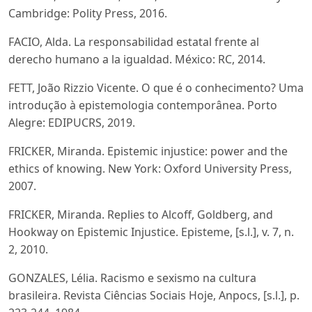
Cambridge: Polity Press, 2016.
FACIO, Alda. La responsabilidad estatal frente al
derecho humano a la igualdad. México: RC, 2014.
FETT, João Rizzio Vicente. O que é o conhecimento? Uma
introdução à epistemologia contemporânea. Porto
Alegre: EDIPUCRS, 2019.
FRICKER, Miranda. Epistemic injustice: power and the
ethics of knowing. New York: Oxford University Press,
2007.
FRICKER, Miranda. Replies to Alcoff, Goldberg, and
Hookway on Epistemic Injustice. Episteme, [s.l.], v. 7, n.
2, 2010.
GONZALES, Lélia. Racismo e sexismo na cultura
brasileira. Revista Ciências Sociais Hoje, Anpocs, [s.l.], p.