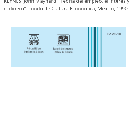
KEYNES, John Maynard. “Teoría del empleo, el interés y
el dinero”. Fondo de Cultura Económica, México, 1990.