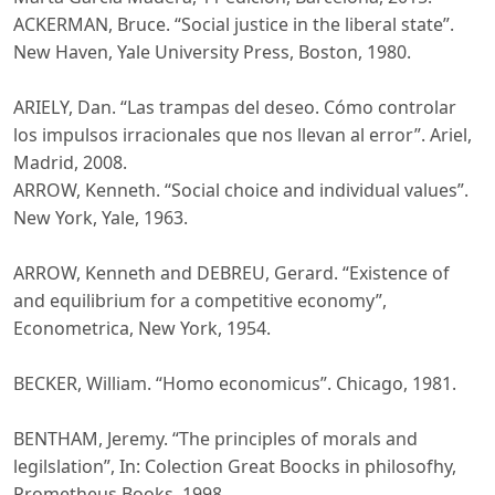
ACKERMAN, Bruce. “Social justice in the liberal state”.
New Haven, Yale University Press, Boston, 1980.
ARIELY, Dan. “Las trampas del deseo. Cómo controlar
los impulsos irracionales que nos llevan al error”. Ariel,
Madrid, 2008.
ARROW, Kenneth. “Social choice and individual values”.
New York, Yale, 1963.
ARROW, Kenneth and DEBREU, Gerard. “Existence of
and equilibrium for a competitive economy”,
Econometrica, New York, 1954.
BECKER, William. “Homo economicus”. Chicago, 1981.
BENTHAM, Jeremy. “The principles of morals and
legilslation”, In: Colection Great Boocks in philosofhy,
Prometheus Books, 1998.