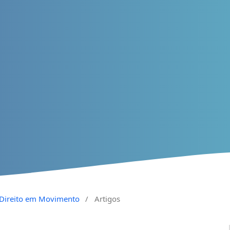
a Direito em Movimento
/
Artigos