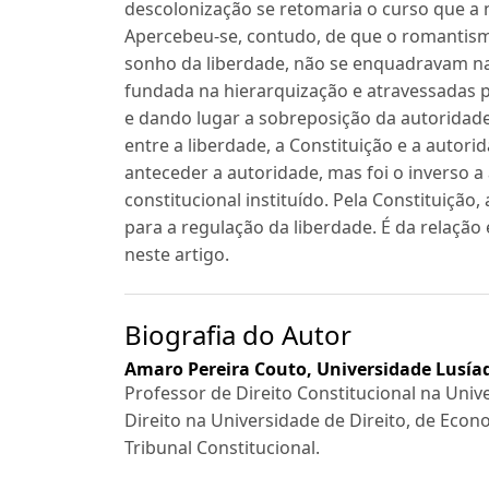
descolonização se retomaria o curso que a 
Apercebeu-se, contudo, de que o romantism
sonho da liberdade, não se enquadravam n
fundada na hierarquização e atravessadas 
e dando lugar a sobreposição da autoridad
entre a liberdade, a Constituição e a autori
anteceder a autoridade, mas foi o inverso a
constitucional instituído. Pela Constituiçã
para a regulação da liberdade. É da relação 
neste artigo.
Biografia do Autor
Amaro Pereira Couto,
Universidade Lusíad
Professor de Direito Constitucional na Uni
Direito na Universidade de Direito, de Econo
Tribunal Constitucional.