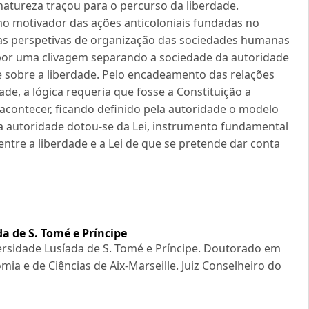
natureza traçou para o percurso da liberdade.
o motivador das ações anticoloniais fundadas no
as perspetivas de organização das sociedades humanas
por uma clivagem separando a sociedade da autoridade
e sobre a liberdade. Pelo encadeamento das relações
dade, a lógica requeria que fosse a Constituição a
 acontecer, ficando definido pela autoridade o modelo
o, a autoridade dotou-se da Lei, instrumento fundamental
entre a liberdade e a Lei de que se pretende dar conta
a de S. Tomé e Príncipe
versidade Lusíada de S. Tomé e Príncipe. Doutorado em
mia e de Ciências de Aix-Marseille. Juiz Conselheiro do