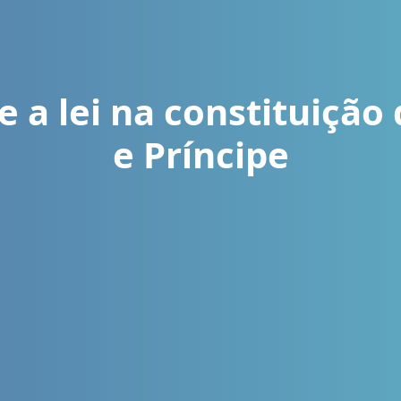
e a lei na constituiçã
e Príncipe