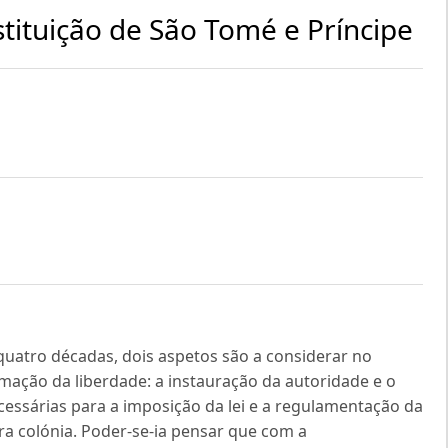
nstituição de São Tomé e Príncipe
uatro décadas, dois aspetos são a considerar no
mação da liberdade: a instauração da autoridade e o
essárias para a imposição da lei e a regulamentação da
ra colónia. Poder-se-ia pensar que com a