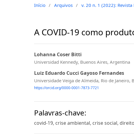
Início
/
Arquivos
/
v. 20 n. 1 (2022): Revist
A COVID-19 como produto
Lohanna Coser Bitti
Universidad Kennedy, Buenos Aires, Argentina
Luiz Eduardo Cucci Gayoso Fernandes
Universidade Veiga de Almeida, Rio de Janeiro, B
https://orcid.org/0000-0001-7873-7721
Palavras-chave:
covid-19, crise ambiental, crise social, direi