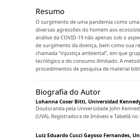
Resumo
O surgimento de uma pandemia como uma po
diversas agressões do homem aos ecossiste
análise da COVID-19 não apenas sob o aspe
de surgimento da doença, bem como sua re
chamada “injustiça ambiental”, em que gru
tecnlógico e do consumo ilimitado. A meto
procedimentos de pesquisa de material bibl
Biografia do Autor
Lohanna Coser Bitti,
Universidad Kennedy
Doutoranda pela Universidade John Kennedy
(UVA), Registradora de Imóveis e Tabeliã no E
Luiz Eduardo Cucci Gayoso Fernandes,
Uni