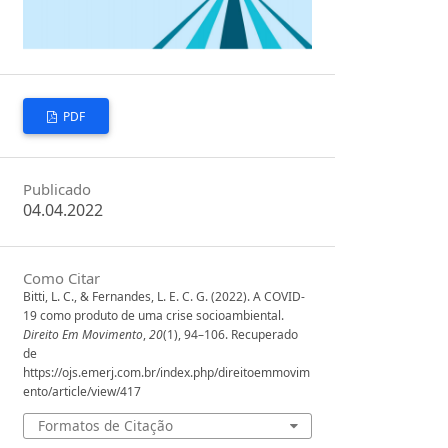
PDF
Publicado
04.04.2022
Como Citar
Bitti, L. C., & Fernandes, L. E. C. G. (2022). A COVID-
19 como produto de uma crise socioambiental.
Direito Em Movimento
,
20
(1), 94–106. Recuperado
de
https://ojs.emerj.com.br/index.php/direitoemmovim
ento/article/view/417
Formatos de Citação