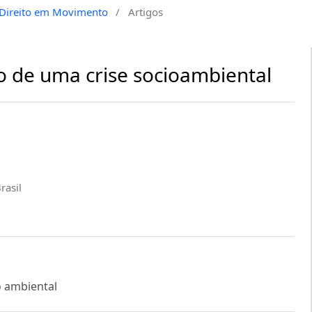
a Direito em Movimento
/
Artigos
 de uma crise socioambiental
rasil
to ambiental