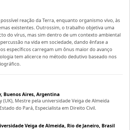
ssível reação da Terra, enquanto organismo vivo, às
mas existentes. Outrossim, o trabalho objetiva uma
cto do vírus, mas sim dentro de um contexto ambiental
percussão na vida em sociedade, dando ênfase a
pos específicos carregam um ônus maior do avanço
dologia tem alicerce no método dedutivo baseado nos
iográfico.
, Buenos Aires, Argentina
 (UK), Mestre pela universidade Veiga de Almeida
stado do Pará, Especialista em Direito Civil.
versidade Veiga de Almeida, Rio de Janeiro, Brasil