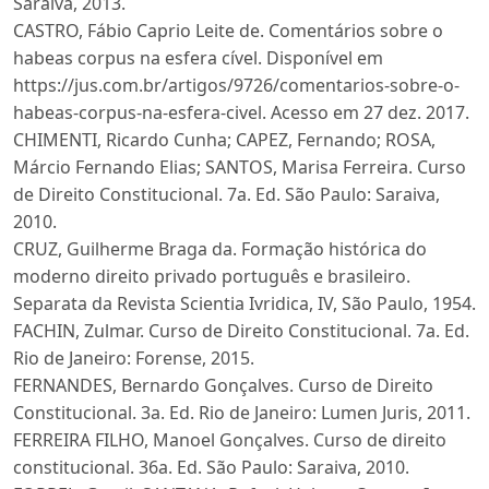
Saraiva, 2013.
CASTRO, Fábio Caprio Leite de. Comentários sobre o
habeas corpus na esfera cível. Disponível em
https://jus.com.br/artigos/9726/comentarios-sobre-o-
habeas-corpus-na-esfera-civel. Acesso em 27 dez. 2017.
CHIMENTI, Ricardo Cunha; CAPEZ, Fernando; ROSA,
Márcio Fernando Elias; SANTOS, Marisa Ferreira. Curso
de Direito Constitucional. 7a. Ed. São Paulo: Saraiva,
2010.
CRUZ, Guilherme Braga da. Formação histórica do
moderno direito privado português e brasileiro.
Separata da Revista Scientia Ivridica, IV, São Paulo, 1954.
FACHIN, Zulmar. Curso de Direito Constitucional. 7a. Ed.
Rio de Janeiro: Forense, 2015.
FERNANDES, Bernardo Gonçalves. Curso de Direito
Constitucional. 3a. Ed. Rio de Janeiro: Lumen Juris, 2011.
FERREIRA FILHO, Manoel Gonçalves. Curso de direito
constitucional. 36a. Ed. São Paulo: Saraiva, 2010.