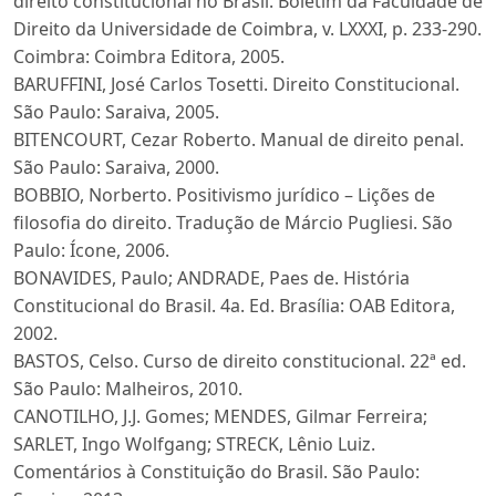
direito constitucional no Brasil. Boletim da Faculdade de
Direito da Universidade de Coimbra, v. LXXXI, p. 233-290.
Coimbra: Coimbra Editora, 2005.
BARUFFINI, José Carlos Tosetti. Direito Constitucional.
São Paulo: Saraiva, 2005.
BITENCOURT, Cezar Roberto. Manual de direito penal.
São Paulo: Saraiva, 2000.
BOBBIO, Norberto. Positivismo jurídico – Lições de
filosofia do direito. Tradução de Márcio Pugliesi. São
Paulo: Ícone, 2006.
BONAVIDES, Paulo; ANDRADE, Paes de. História
Constitucional do Brasil. 4a. Ed. Brasília: OAB Editora,
2002.
BASTOS, Celso. Curso de direito constitucional. 22ª ed.
São Paulo: Malheiros, 2010.
CANOTILHO, J.J. Gomes; MENDES, Gilmar Ferreira;
SARLET, Ingo Wolfgang; STRECK, Lênio Luiz.
Comentários à Constituição do Brasil. São Paulo: