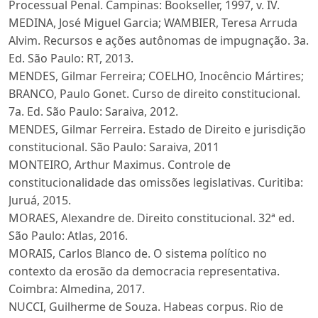
Processual Penal. Campinas: Bookseller, 1997, v. IV.
MEDINA, José Miguel Garcia; WAMBIER, Teresa Arruda
Alvim. Recursos e ações autônomas de impugnação. 3a.
Ed. São Paulo: RT, 2013.
MENDES, Gilmar Ferreira; COELHO, Inocêncio Mártires;
BRANCO, Paulo Gonet. Curso de direito constitucional.
7a. Ed. São Paulo: Saraiva, 2012.
MENDES, Gilmar Ferreira. Estado de Direito e jurisdição
constitucional. São Paulo: Saraiva, 2011
MONTEIRO, Arthur Maximus. Controle de
constitucionalidade das omissões legislativas. Curitiba:
Juruá, 2015.
MORAES, Alexandre de. Direito constitucional. 32ª ed.
São Paulo: Atlas, 2016.
MORAIS, Carlos Blanco de. O sistema político no
contexto da erosão da democracia representativa.
Coimbra: Almedina, 2017.
NUCCI, Guilherme de Souza. Habeas corpus. Rio de