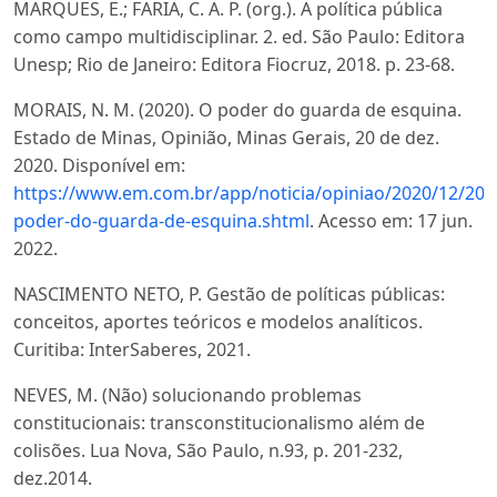
MARQUES, E.; FARIA, C. A. P. (org.). A política pública
como campo multidisciplinar. 2. ed. São Paulo: Editora
Unesp; Rio de Janeiro: Editora Fiocruz, 2018. p. 23-68.
MORAIS, N. M. (2020). O poder do guarda de esquina.
Estado de Minas, Opinião, Minas Gerais, 20 de dez.
2020. Disponível em:
https://www.em.com.br/app/noticia/opiniao/2020/12/20/
poder-do-guarda-de-esquina.shtml
. Acesso em: 17 jun.
2022.
NASCIMENTO NETO, P. Gestão de políticas públicas:
conceitos, aportes teóricos e modelos analíticos.
Curitiba: InterSaberes, 2021.
NEVES, M. (Não) solucionando problemas
constitucionais: transconstitucionalismo além de
colisões. Lua Nova, São Paulo, n.93, p. 201-232,
dez.2014.