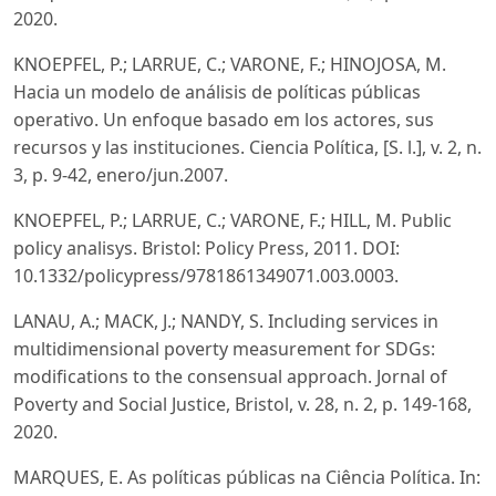
2020.
KNOEPFEL, P.; LARRUE, C.; VARONE, F.; HINOJOSA, M.
Hacia un modelo de análisis de políticas públicas
operativo. Un enfoque basado em los actores, sus
recursos y las instituciones. Ciencia Política, [S. l.], v. 2, n.
3, p. 9-42, enero/jun.2007.
KNOEPFEL, P.; LARRUE, C.; VARONE, F.; HILL, M. Public
policy analisys. Bristol: Policy Press, 2011. DOI:
10.1332/policypress/9781861349071.003.0003.
LANAU, A.; MACK, J.; NANDY, S. Including services in
multidimensional poverty measurement for SDGs:
modifications to the consensual approach. Jornal of
Poverty and Social Justice, Bristol, v. 28, n. 2, p. 149-168,
2020.
MARQUES, E. As políticas públicas na Ciência Política. In: