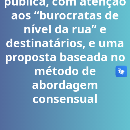
pública, com atenção
aos “burocratas de
nível da rua” e
destinatários, e uma
proposta baseada no
método de
abordagem
consensual