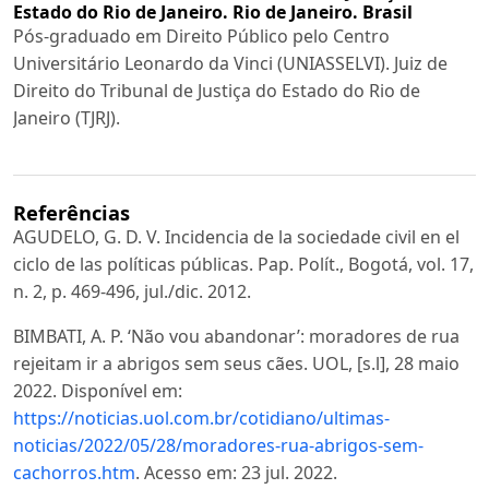
Estado do Rio de Janeiro. Rio de Janeiro. Brasil
Pós-graduado em Direito Público pelo Centro
Universitário Leonardo da Vinci (UNIASSELVI). Juiz de
Direito do Tribunal de Justiça do Estado do Rio de
Janeiro (TJRJ).
Referências
AGUDELO, G. D. V. Incidencia de la sociedade civil en el
ciclo de las políticas públicas. Pap. Polít., Bogotá, vol. 17,
n. 2, p. 469-496, jul./dic. 2012.
BIMBATI, A. P. ‘Não vou abandonar’: moradores de rua
rejeitam ir a abrigos sem seus cães. UOL, [s.l], 28 maio
2022. Disponível em:
https://noticias.uol.com.br/cotidiano/ultimas-
noticias/2022/05/28/moradores-rua-abrigos-sem-
cachorros.htm
. Acesso em: 23 jul. 2022.