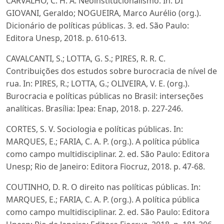
CARVALHO, C. H. A. Neoinstitucionalismo. In: DI
GIOVANI, Geraldo; NOGUEIRA, Marco Aurélio (org.).
Dicionário de políticas públicas. 3. ed. São Paulo:
Editora Unesp, 2018. p. 610-613.
CAVALCANTI, S.; LOTTA, G. S.; PIRES, R. R. C.
Contribuições dos estudos sobre burocracia de nível de
rua. In: PIRES, R.; LOTTA, G.; OLIVEIRA, V. E. (org.).
Burocracia e políticas públicas no Brasil: interseções
analíticas. Brasília: Ipea: Enap, 2018. p. 227-246.
CORTES, S. V. Sociologia e políticas públicas. In:
MARQUES, E.; FARIA, C. A. P. (org.). A política pública
como campo multidisciplinar. 2. ed. São Paulo: Editora
Unesp; Rio de Janeiro: Editora Fiocruz, 2018. p. 47-68.
COUTINHO, D. R. O direito nas políticas públicas. In:
MARQUES, E.; FARIA, C. A. P. (org.). A política pública
como campo multidisciplinar. 2. ed. São Paulo: Editora