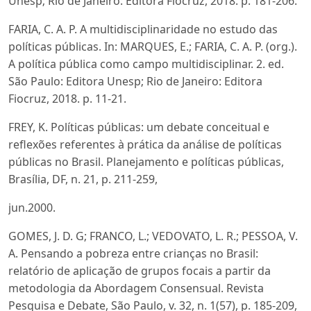
Unesp; Rio de Janeiro: Editora Fiocruz, 2018. p. 181-206.
FARIA, C. A. P. A multidisciplinaridade no estudo das
políticas públicas. In: MARQUES, E.; FARIA, C. A. P. (org.).
A política pública como campo multidisciplinar. 2. ed.
São Paulo: Editora Unesp; Rio de Janeiro: Editora
Fiocruz, 2018. p. 11-21.
FREY, K. Políticas públicas: um debate conceitual e
reflexões referentes à prática da análise de políticas
públicas no Brasil. Planejamento e políticas públicas,
Brasília, DF, n. 21, p. 211-259,
jun.2000.
GOMES, J. D. G; FRANCO, L.; VEDOVATO, L. R.; PESSOA, V.
A. Pensando a pobreza entre crianças no Brasil:
relatório de aplicação de grupos focais a partir da
metodologia da Abordagem Consensual. Revista
Pesquisa e Debate, São Paulo, v. 32, n. 1(57), p. 185-209,