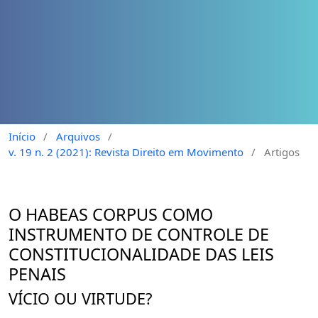
Início
/
Arquivos
/
v. 19 n. 2 (2021): Revista Direito em Movimento
/
Artigos
O HABEAS CORPUS COMO
INSTRUMENTO DE CONTROLE DE
CONSTITUCIONALIDADE DAS LEIS
PENAIS
VÍCIO OU VIRTUDE?