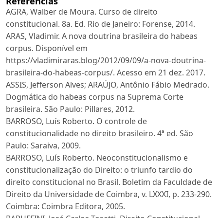
Referências
AGRA, Walber de Moura. Curso de direito
constitucional. 8a. Ed. Rio de Janeiro: Forense, 2014.
ARAS, Vladimir. A nova doutrina brasileira do habeas
corpus. Disponível em
https://vladimiraras.blog/2012/09/09/a-nova-doutrina-
brasileira-do-habeas-corpus/. Acesso em 21 dez. 2017.
ASSIS, Jefferson Alves; ARAÚJO, Antônio Fábio Medrado.
Dogmática do habeas corpus na Suprema Corte
brasileira. São Paulo: Pillares, 2012.
BARROSO, Luís Roberto. O controle de
constitucionalidade no direito brasileiro. 4ª ed. São
Paulo: Saraiva, 2009.
BARROSO, Luís Roberto. Neoconstitucionalismo e
constitucionalização do Direito: o triunfo tardio do
direito constitucional no Brasil. Boletim da Faculdade de
Direito da Universidade de Coimbra, v. LXXXI, p. 233-290.
Coimbra: Coimbra Editora, 2005.