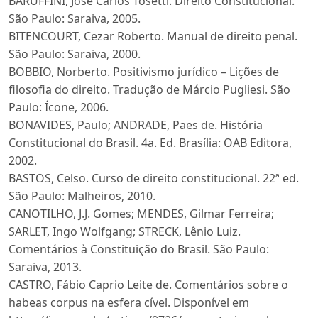
BARUFFINI, José Carlos Tosetti. Direito Constitucional.
São Paulo: Saraiva, 2005.
BITENCOURT, Cezar Roberto. Manual de direito penal.
São Paulo: Saraiva, 2000.
BOBBIO, Norberto. Positivismo jurídico – Lições de
filosofia do direito. Tradução de Márcio Pugliesi. São
Paulo: Ícone, 2006.
BONAVIDES, Paulo; ANDRADE, Paes de. História
Constitucional do Brasil. 4a. Ed. Brasília: OAB Editora,
2002.
BASTOS, Celso. Curso de direito constitucional. 22ª ed.
São Paulo: Malheiros, 2010.
CANOTILHO, J.J. Gomes; MENDES, Gilmar Ferreira;
SARLET, Ingo Wolfgang; STRECK, Lênio Luiz.
Comentários à Constituição do Brasil. São Paulo:
Saraiva, 2013.
CASTRO, Fábio Caprio Leite de. Comentários sobre o
habeas corpus na esfera cível. Disponível em