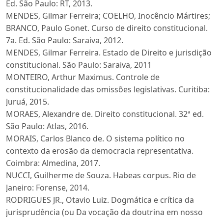
Ed. São Paulo: RT, 2013.
MENDES, Gilmar Ferreira; COELHO, Inocêncio Mártires;
BRANCO, Paulo Gonet. Curso de direito constitucional.
7a. Ed. São Paulo: Saraiva, 2012.
MENDES, Gilmar Ferreira. Estado de Direito e jurisdição
constitucional. São Paulo: Saraiva, 2011
MONTEIRO, Arthur Maximus. Controle de
constitucionalidade das omissões legislativas. Curitiba:
Juruá, 2015.
MORAES, Alexandre de. Direito constitucional. 32ª ed.
São Paulo: Atlas, 2016.
MORAIS, Carlos Blanco de. O sistema político no
contexto da erosão da democracia representativa.
Coimbra: Almedina, 2017.
NUCCI, Guilherme de Souza. Habeas corpus. Rio de
Janeiro: Forense, 2014.
RODRIGUES JR., Otavio Luiz. Dogmática e crítica da
jurisprudência (ou Da vocação da doutrina em nosso