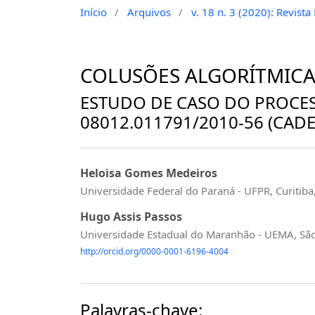
Início
/
Arquivos
/
v. 18 n. 3 (2020): Revist
COLUSÕES ALGORÍTMICA
ESTUDO DE CASO DO PROCE
08012.011791/2010-56 (CAD
Heloisa Gomes Medeiros
Universidade Federal do Paraná - UFPR, Curitiba,
Hugo Assis Passos
Universidade Estadual do Maranhão - UEMA, São 
http://orcid.org/0000-0001-6196-4004
Palavras-chave: