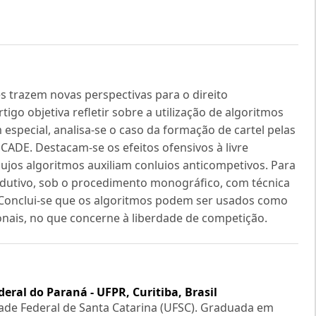
s trazem novas perspectivas para o direito
tigo objetiva refletir sobre a utilização de algoritmos
especial, analisa-se o caso da formação de cartel pelas
CADE. Destacam-se os efeitos ofensivos à livre
cujos algoritmos auxiliam conluios anticompetivos. Para
edutivo, sob o procedimento monográfico, com técnica
. Conclui-se que os algoritmos podem ser usados como
ionais, no que concerne à liberdade de competição.
eral do Paraná - UFPR, Curitiba, Brasil
ade Federal de Santa Catarina (UFSC). Graduada em