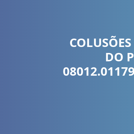
COLUSÕES 
DO 
08012.01179