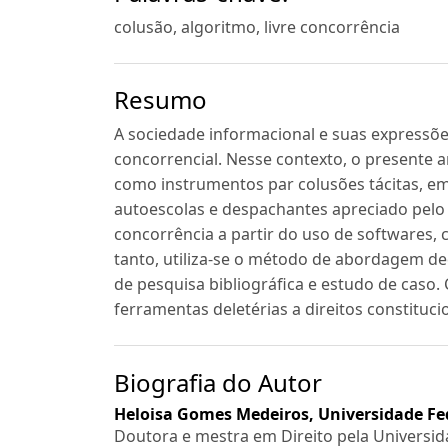
colusão, algoritmo, livre concorrência
Resumo
A sociedade informacional e suas expressõe
concorrencial. Nesse contexto, o presente ar
como instrumentos par colusões tácitas, em 
autoescolas e despachantes apreciado pelo 
concorrência a partir do uso de softwares, 
tanto, utiliza-se o método de abordagem d
de pesquisa bibliográfica e estudo de caso
ferramentas deletérias a direitos constituc
Biografia do Autor
Heloisa Gomes Medeiros,
Universidade Fed
Doutora e mestra em Direito pela Universid