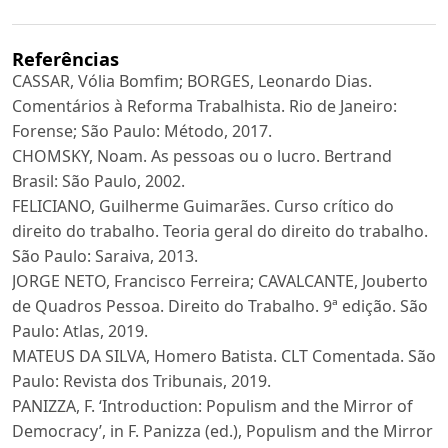
Referências
CASSAR, Vólia Bomfim; BORGES, Leonardo Dias.
Comentários à Reforma Trabalhista. Rio de Janeiro:
Forense; São Paulo: Método, 2017.
CHOMSKY, Noam. As pessoas ou o lucro. Bertrand
Brasil: São Paulo, 2002.
FELICIANO, Guilherme Guimarães. Curso crítico do
direito do trabalho. Teoria geral do direito do trabalho.
São Paulo: Saraiva, 2013.
JORGE NETO, Francisco Ferreira; CAVALCANTE, Jouberto
de Quadros Pessoa. Direito do Trabalho. 9ª edição. São
Paulo: Atlas, 2019.
MATEUS DA SILVA, Homero Batista. CLT Comentada. São
Paulo: Revista dos Tribunais, 2019.
PANIZZA, F. ‘Introduction: Populism and the Mirror of
Democracy’, in F. Panizza (ed.), Populism and the Mirror