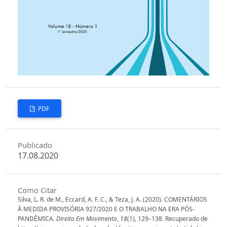
PDF
Publicado
17.08.2020
Como Citar
Silva, L. R. de M., Eccard, A. F. C., & Teza, J. A. (2020). COMENTÁRIOS
À MEDIDA PROVISÓRIA 927/2020 E O TRABALHO NA ERA PÓS-
PANDÊMICA.
Direito Em Movimento
,
18
(1), 129–138. Recuperado de