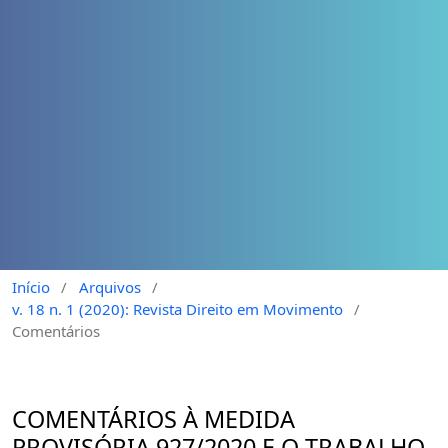
Início
/
Arquivos
/
v. 18 n. 1 (2020): Revista Direito em Movimento
/
Comentários
COMENTÁRIOS À MEDIDA
PROVISÓRIA 927/2020 E O TRABALHO