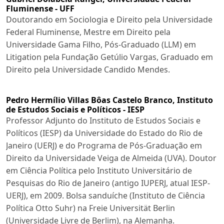
Fluminense - UFF
Doutorando em Sociologia e Direito pela Universidade
Federal Fluminense, Mestre em Direito pela
Universidade Gama Filho, Pós-Graduado (LLM) em
Litigation pela Fundação Getúlio Vargas, Graduado em
Direito pela Universidade Candido Mendes.
Pedro Hermílio Villas Bôas Castelo Branco,
Instituto
de Estudos Sociais e Políticos - IESP
Professor Adjunto do Instituto de Estudos Sociais e
Políticos (IESP) da Universidade do Estado do Rio de
Janeiro (UERJ) e do Programa de Pós-Graduação em
Direito da Universidade Veiga de Almeida (UVA). Doutor
em Ciência Política pelo Instituto Universitário de
Pesquisas do Rio de Janeiro (antigo IUPERJ, atual IESP-
UERJ), em 2009. Bolsa sanduíche (Instituto de Ciência
Política Otto Suhr) na Freie Universität Berlin
(Universidade Livre de Berlim), na Alemanha.