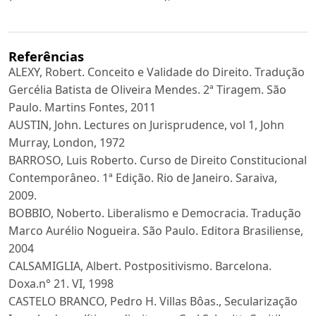
Referências
ALEXY, Robert. Conceito e Validade do Direito. Tradução
Gercélia Batista de Oliveira Mendes. 2ª Tiragem. São
Paulo. Martins Fontes, 2011
AUSTIN, John. Lectures on Jurisprudence, vol 1, John
Murray, London, 1972
BARROSO, Luis Roberto. Curso de Direito Constitucional
Contemporâneo. 1ª Edição. Rio de Janeiro. Saraiva,
2009.
BOBBIO, Noberto. Liberalismo e Democracia. Tradução
Marco Aurélio Nogueira. São Paulo. Editora Brasiliense,
2004
CALSAMIGLIA, Albert. Postpositivismo. Barcelona.
Doxa.n° 21. VI, 1998
CASTELO BRANCO, Pedro H. Villas Bôas., Secularização