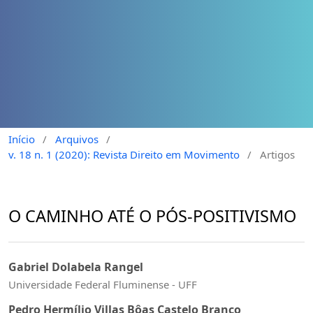
Início
/
Arquivos
/
v. 18 n. 1 (2020): Revista Direito em Movimento
/
Artigos
O CAMINHO ATÉ O PÓS-POSITIVISMO
Gabriel Dolabela Rangel
Universidade Federal Fluminense - UFF
Pedro Hermílio Villas Bôas Castelo Branco