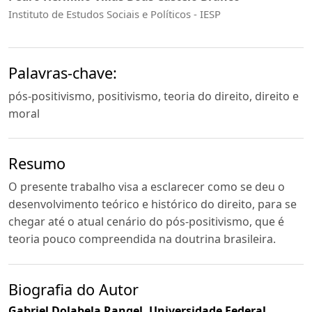
Instituto de Estudos Sociais e Políticos - IESP
Palavras-chave:
pós-positivismo, positivismo, teoria do direito, direito e
moral
Resumo
O presente trabalho visa a esclarecer como se deu o
desenvolvimento teórico e histórico do direito, para se
chegar até o atual cenário do pós-positivismo, que é
teoria pouco compreendida na doutrina brasileira.
Biografia do Autor
Gabriel Dolabela Rangel,
Universidade Federal