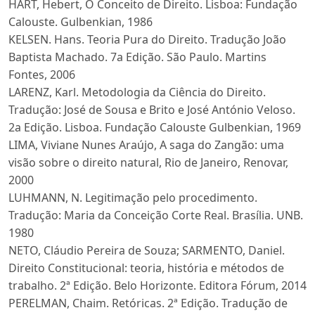
HART, Hebert, O Conceito de Direito. Lisboa: Fundação
Calouste. Gulbenkian, 1986
KELSEN. Hans. Teoria Pura do Direito. Tradução João
Baptista Machado. 7a Edição. São Paulo. Martins
Fontes, 2006
LARENZ, Karl. Metodologia da Ciência do Direito.
Tradução: José de Sousa e Brito e José António Veloso.
2a Edição. Lisboa. Fundação Calouste Gulbenkian, 1969
LIMA, Viviane Nunes Araújo, A saga do Zangão: uma
visão sobre o direito natural, Rio de Janeiro, Renovar,
2000
LUHMANN, N. Legitimação pelo procedimento.
Tradução: Maria da Conceição Corte Real. Brasília. UNB.
1980
NETO, Cláudio Pereira de Souza; SARMENTO, Daniel.
Direito Constitucional: teoria, história e métodos de
trabalho. 2ª Edição. Belo Horizonte. Editora Fórum, 2014
PERELMAN, Chaim. Retóricas. 2ª Edição. Tradução de