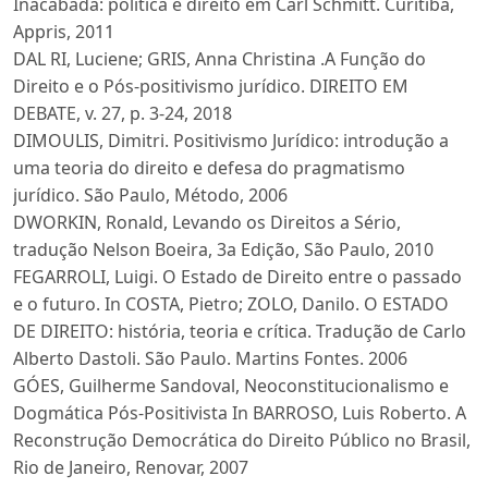
Inacabada: política e direito em Carl Schmitt. Curitiba,
Appris, 2011
DAL RI, Luciene; GRIS, Anna Christina .A Função do
Direito e o Pós-positivismo jurídico. DIREITO EM
DEBATE, v. 27, p. 3-24, 2018
DIMOULIS, Dimitri. Positivismo Jurídico: introdução a
uma teoria do direito e defesa do pragmatismo
jurídico. São Paulo, Método, 2006
DWORKIN, Ronald, Levando os Direitos a Sério,
tradução Nelson Boeira, 3a Edição, São Paulo, 2010
FEGARROLI, Luigi. O Estado de Direito entre o passado
e o futuro. In COSTA, Pietro; ZOLO, Danilo. O ESTADO
DE DIREITO: história, teoria e crítica. Tradução de Carlo
Alberto Dastoli. São Paulo. Martins Fontes. 2006
GÓES, Guilherme Sandoval, Neoconstitucionalismo e
Dogmática Pós-Positivista In BARROSO, Luis Roberto. A
Reconstrução Democrática do Direito Público no Brasil,
Rio de Janeiro, Renovar, 2007