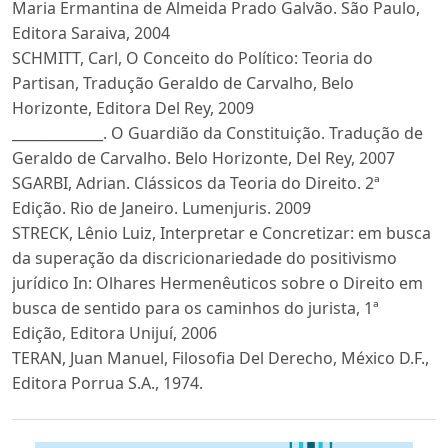
Maria Ermantina de Almeida Prado Galvão. São Paulo,
Editora Saraiva, 2004
SCHMITT, Carl, O Conceito do Político: Teoria do
Partisan, Tradução Geraldo de Carvalho, Belo
Horizonte, Editora Del Rey, 2009
_____________. O Guardião da Constituição. Tradução de
Geraldo de Carvalho. Belo Horizonte, Del Rey, 2007
SGARBI, Adrian. Clássicos da Teoria do Direito. 2ª
Edição. Rio de Janeiro. Lumenjuris. 2009
STRECK, Lênio Luiz, Interpretar e Concretizar: em busca
da superação da discricionariedade do positivismo
jurídico In: Olhares Hermenêuticos sobre o Direito em
busca de sentido para os caminhos do jurista, 1ª
Edição, Editora Unijuí, 2006
TERAN, Juan Manuel, Filosofia Del Derecho, México D.F.,
Editora Porrua S.A., 1974.