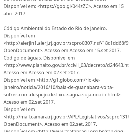
Disponível em: <https://goo.gl/044zZC>. Acesso em 15
abril 2017.
Código Ambiental do Estado do Rio de Janeiro.
Disponível em
<http://alerjln1.alerj.rj.gov.br/scpro0307.nsf/18c1dd
OpenDocument>. Acesso em Acesso em 15.set 2017.
Código de águas. Disponível em
<http://www.planalto.gov.br/ccivil_03/decreto/d24643.ht
Acesso em Acesso em 02.set 2017.
Disponível em <http://g1.globo.com/rio-de-
janeiro/noticia/2016/10/baia-de-guanabara-volta-
sofrer-com-despejo-de-lixo-e-agua-suja-no-rio.html>.
Acesso em 02.set 2017.
Disponível em
<http://mail.camara.rj.gov.br/APL/Legislativos/scpro
OpenDocument>. Acesso em 02.set. 2017.
Disponível em <http://www.tratabrasil.org.br/ranking-