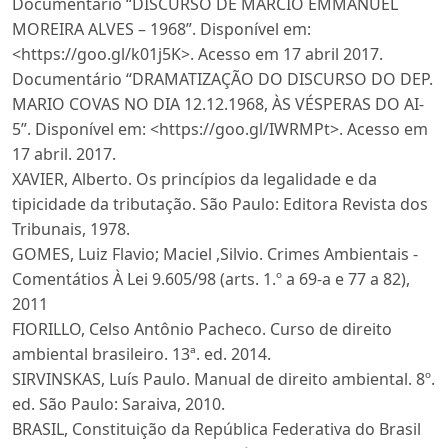
Documentário “DISCURSO DE MARCIO EMMANUEL
MOREIRA ALVES – 1968”. Disponível em:
<https://goo.gl/k01j5K>. Acesso em 17 abril 2017.
Documentário “DRAMATIZAÇÃO DO DISCURSO DO DEP.
MARIO COVAS NO DIA 12.12.1968, ÀS VÉSPERAS DO AI-
5”. Disponível em: <https://goo.gl/IWRMPt>. Acesso em
17 abril. 2017.
XAVIER, Alberto. Os princípios da legalidade e da
tipicidade da tributação. São Paulo: Editora Revista dos
Tribunais, 1978.
GOMES, Luiz Flavio; Maciel ,Silvio. Crimes Ambientais -
Comentátios À Lei 9.605/98 (arts. 1.º a 69-a e 77 a 82),
2011
FIORILLO, Celso Antônio Pacheco. Curso de direito
ambiental brasileiro. 13ª. ed. 2014.
SIRVINSKAS, Luís Paulo. Manual de direito ambiental. 8º.
ed. São Paulo: Saraiva, 2010.
BRASIL, Constituição da República Federativa do Brasil