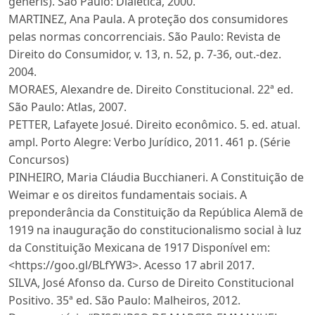
generis). São Paulo: Dialética, 2000.
MARTINEZ, Ana Paula. A proteção dos consumidores
pelas normas concorrenciais. São Paulo: Revista de
Direito do Consumidor, v. 13, n. 52, p. 7-36, out.-dez.
2004.
MORAES, Alexandre de. Direito Constitucional. 22ª ed.
São Paulo: Atlas, 2007.
PETTER, Lafayete Josué. Direito econômico. 5. ed. atual.
ampl. Porto Alegre: Verbo Jurídico, 2011. 461 p. (Série
Concursos)
PINHEIRO, Maria Cláudia Bucchianeri. A Constituição de
Weimar e os direitos fundamentais sociais. A
preponderância da Constituição da República Alemã de
1919 na inauguração do constitucionalismo social à luz
da Constituição Mexicana de 1917 Disponível em:
<https://goo.gl/BLfYW3>. Acesso 17 abril 2017.
SILVA, José Afonso da. Curso de Direito Constitucional
Positivo. 35ª ed. São Paulo: Malheiros, 2012.