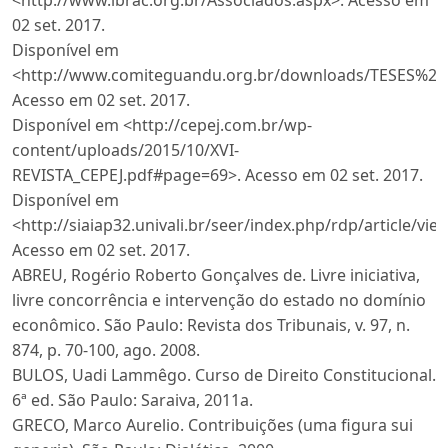
02 set. 2017.
Disponível em
<http://www.comiteguandu.org.br/downloads/TESE
Acesso em 02 set. 2017.
Disponível em <http://cepej.com.br/wp-
content/uploads/2015/10/XVI-
REVISTA_CEPEJ.pdf#page=69>. Acesso em 02 set. 2017.
Disponível em
<http://siaiap32.univali.br/seer/index.php/rdp/article/vi
Acesso em 02 set. 2017.
ABREU, Rogério Roberto Gonçalves de. Livre iniciativa,
livre concorrência e intervenção do estado no domínio
econômico. São Paulo: Revista dos Tribunais, v. 97, n.
874, p. 70-100, ago. 2008.
BULOS, Uadi Lammêgo. Curso de Direito Constitucional.
6ª ed. São Paulo: Saraiva, 2011a.
GRECO, Marco Aurelio. Contribuições (uma figura sui