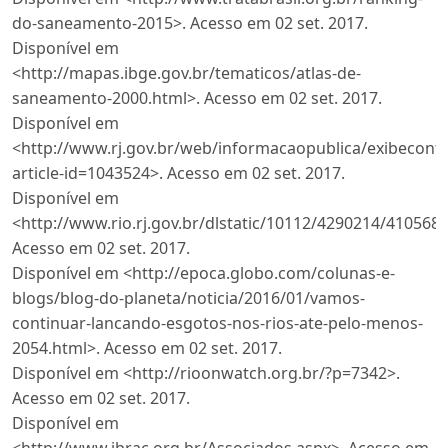
do-saneamento-2015>. Acesso em 02 set. 2017.
Disponível em
<http://mapas.ibge.gov.br/tematicos/atlas-de-
saneamento-2000.html>. Acesso em 02 set. 2017.
Disponível em
<http://www.rj.gov.br/web/informacaopublica/exibecont
article-id=1043524>. Acesso em 02 set. 2017.
Disponível em
<http://www.rio.rj.gov.br/dlstatic/10112/4290214/4105
Acesso em 02 set. 2017.
Disponível em <http://epoca.globo.com/colunas-e-
blogs/blog-do-planeta/noticia/2016/01/vamos-
continuar-lancando-esgotos-nos-rios-ate-pelo-menos-
2054.html>. Acesso em 02 set. 2017.
Disponível em <http://rioonwatch.org.br/?p=7342>.
Acesso em 02 set. 2017.
Disponível em
<http://www.ibrac.org.br/Associados.aspx>. Acesso em