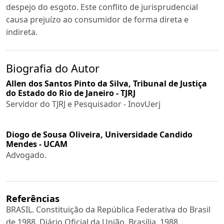
despejo do esgoto. Este conflito de jurisprudencial
causa prejuízo ao consumidor de forma direta e
indireta.
Biografia do Autor
Allen dos Santos Pinto da Silva,
Tribunal de Justiça
do Estado do Rio de Janeiro - TJRJ
Servidor do TJRJ e Pesquisador - InovUerj
Diogo de Sousa Oliveira,
Universidade Candido
Mendes - UCAM
Advogado.
Referências
BRASIL. Constituição da República Federativa do Brasil
de 1988. Diário Oficial da União, Brasília, 1988.