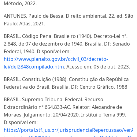
Método, 2022.
ANTUNES, Paulo de Bessa. Direito ambiental. 22. ed. São
Paulo: Atlas, 2021.
BRASIL. Código Penal Brasileiro (1940). Decreto-Lei nº.
2.848, de 07 de dezembro de 1940. Brasília, DF: Senado
Federal, 1940. Disponível em:
http://www.planalto.gov.br/ccivil_03/decreto-
lei/del2848compilado.htm
. Acesso em: 05 de out. 2023.
BRASIL. Constituição (1988). Constituição da República
Federativa do Brasil. Brasília, DF: Centro Gráfico, 1988
BRASIL. Supremo Tribunal Federal. Recurso
Extraordinário nº 654.833-AC. Relator: Alexandre de
Moraes. Julgamento: 20/04/2020. Institui o Tema 999.
Disponível em:
https://portal.stf.jus.br/jurisprudenciaRepercussao/ve