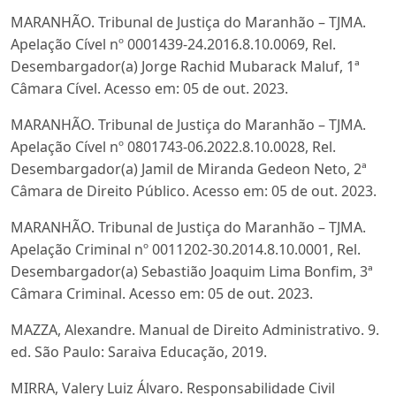
MARANHÃO. Tribunal de Justiça do Maranhão – TJMA.
Apelação Cível nº 0001439-24.2016.8.10.0069, Rel.
Desembargador(a) Jorge Rachid Mubarack Maluf, 1ª
Câmara Cível. Acesso em: 05 de out. 2023.
MARANHÃO. Tribunal de Justiça do Maranhão – TJMA.
Apelação Cível nº 0801743-06.2022.8.10.0028, Rel.
Desembargador(a) Jamil de Miranda Gedeon Neto, 2ª
Câmara de Direito Público. Acesso em: 05 de out. 2023.
MARANHÃO. Tribunal de Justiça do Maranhão – TJMA.
Apelação Criminal nº 0011202-30.2014.8.10.0001, Rel.
Desembargador(a) Sebastião Joaquim Lima Bonfim, 3ª
Câmara Criminal. Acesso em: 05 de out. 2023.
MAZZA, Alexandre. Manual de Direito Administrativo. 9.
ed. São Paulo: Saraiva Educação, 2019.
MIRRA, Valery Luiz Álvaro. Responsabilidade Civil