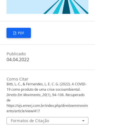
PDF
Publicado
04.04.2022
Como Citar
Bitti, L. C., & Fernandes, L. E. C. G. (2022). A COVID-
19 como produto de uma crise socioambiental.
Direito Em Movimento
,
20
(1), 94–106. Recuperado
de
https://ojs.emerj.com.br/index.php/direitoemmovim
ento/article/view/417
Formatos de Citação