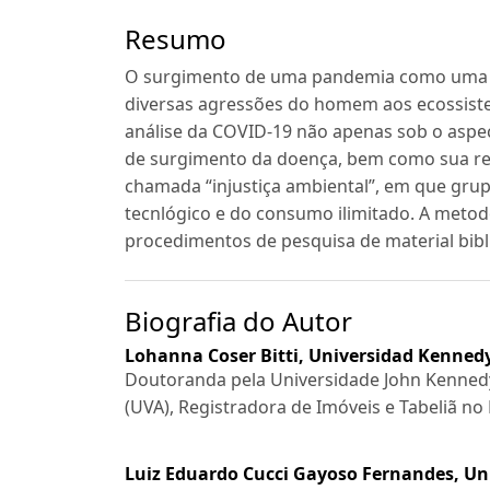
Resumo
O surgimento de uma pandemia como uma po
diversas agressões do homem aos ecossiste
análise da COVID-19 não apenas sob o aspe
de surgimento da doença, bem como sua re
chamada “injustiça ambiental”, em que gru
tecnlógico e do consumo ilimitado. A meto
procedimentos de pesquisa de material bibl
Biografia do Autor
Lohanna Coser Bitti,
Universidad Kennedy
Doutoranda pela Universidade John Kennedy
(UVA), Registradora de Imóveis e Tabeliã no E
Luiz Eduardo Cucci Gayoso Fernandes,
Uni