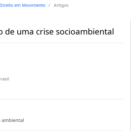
a Direito em Movimento
/
Artigos
 de uma crise socioambiental
rasil
to ambiental