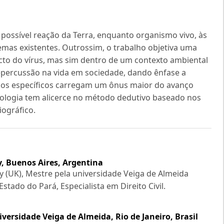
ssível reação da Terra, enquanto organismo vivo, às
mas existentes. Outrossim, o trabalho objetiva uma
cto do vírus, mas sim dentro de um contexto ambiental
percussão na vida em sociedade, dando ênfase a
pos específicos carregam um ônus maior do avanço
dologia tem alicerce no método dedutivo baseado nos
iográfico.
, Buenos Aires, Argentina
 (UK), Mestre pela universidade Veiga de Almeida
stado do Pará, Especialista em Direito Civil.
versidade Veiga de Almeida, Rio de Janeiro, Brasil