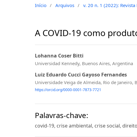
Início
/
Arquivos
/
v. 20 n. 1 (2022): Revist
A COVID-19 como produto
Lohanna Coser Bitti
Universidad Kennedy, Buenos Aires, Argentina
Luiz Eduardo Cucci Gayoso Fernandes
Universidade Veiga de Almeida, Rio de Janeiro, B
https://orcid.org/0000-0001-7873-7721
Palavras-chave:
covid-19, crise ambiental, crise social, direi