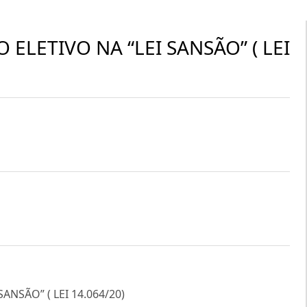
ELETIVO NA “LEI SANSÃO” ( LEI
NSÃO” ( LEI 14.064/20)