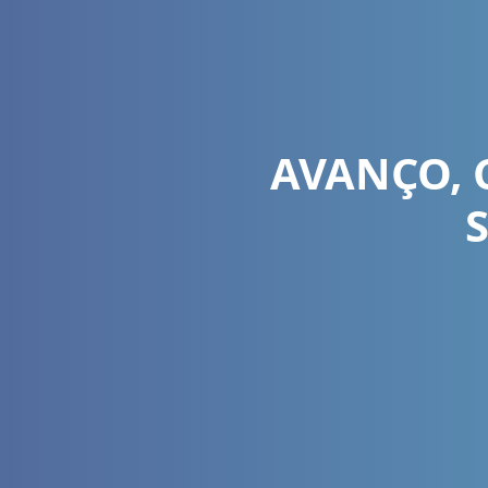
AVANÇO, 
S