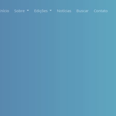
Início
Sobre
Edições
Notícias
Buscar
Contato