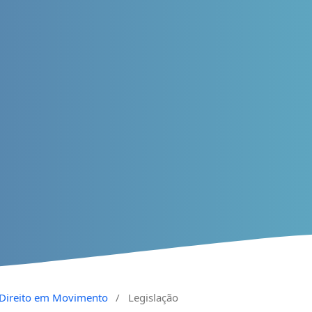
a Direito em Movimento
/
Legislação