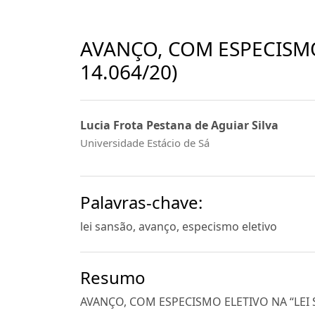
AVANÇO, COM ESPECISMO 
14.064/20)
Lucia Frota Pestana de Aguiar Silva
Universidade Estácio de Sá
Palavras-chave:
lei sansão, avanço, especismo eletivo
Resumo
AVANÇO, COM ESPECISMO ELETIVO NA “LEI SA