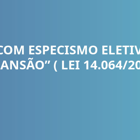
COM ESPECISMO ELETIV
ANSÃO” ( LEI 14.064/2