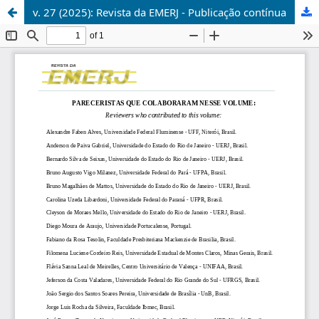
v. 27 (2025): Revista da EMERJ - Publicação contínua