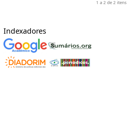
1 a 2 de 2 itens
Indexadores