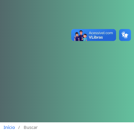
Início
/
Buscar