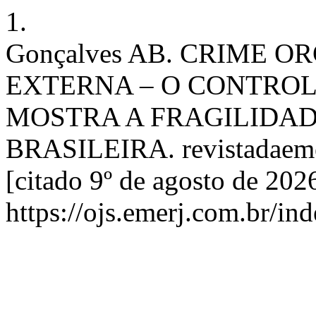
1.
Gonçalves AB. CRIME O
EXTERNA – O CONTROL
MOSTRA A FRAGILIDAD
BRASILEIRA. revistadaemerj
[citado 9º de agosto de 202
https://ojs.emerj.com.br/in