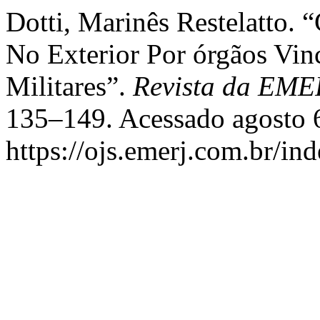
Dotti, Marinês Restelatto. 
No Exterior Por órgãos Vi
Militares”.
Revista da EME
135–149. Acessado agosto 
https://ojs.emerj.com.br/in