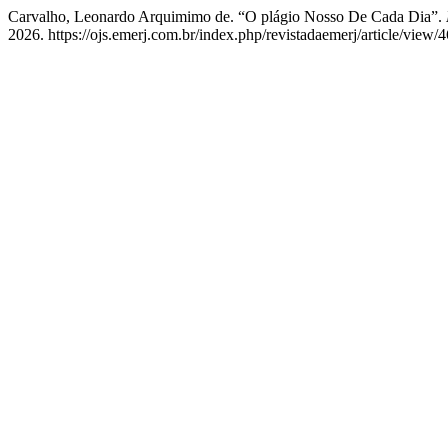
Carvalho, Leonardo Arquimimo de. “O plágio Nosso De Cada Dia”.
2026. https://ojs.emerj.com.br/index.php/revistadaemerj/article/view/4