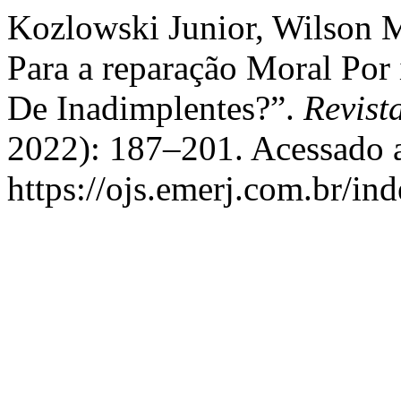
Kozlowski Junior, Wilson M
Para a reparação Moral Por
De Inadimplentes?”.
Revis
2022): 187–201. Acessado a
https://ojs.emerj.com.br/in