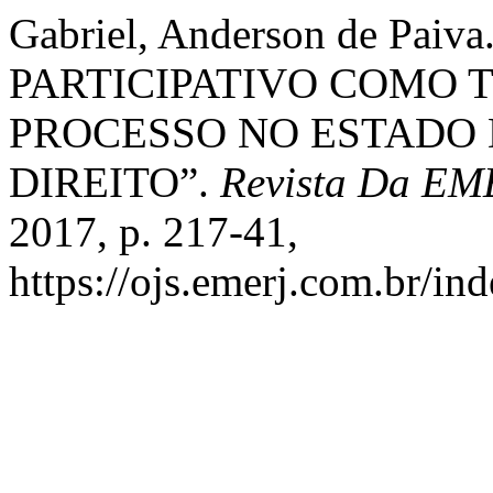
Gabriel, Anderson de Pa
PARTICIPATIVO COMO 
PROCESSO NO ESTADO
DIREITO”.
Revista Da EM
2017, p. 217-41,
https://ojs.emerj.com.br/in