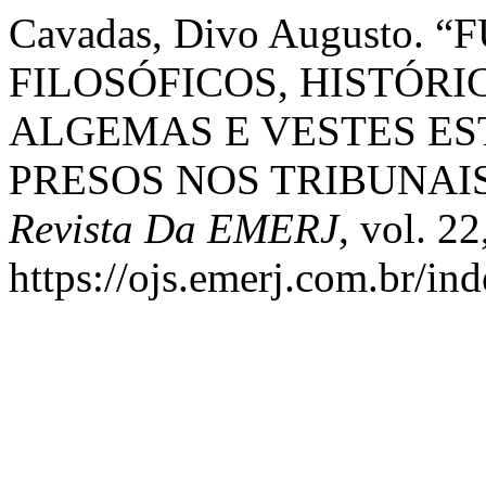
Cavadas, Divo Augusto
FILOSÓFICOS, HISTÓRI
ALGEMAS E VESTES ES
PRESOS NOS TRIBUNAIS
Revista Da EMERJ
, vol. 2
https://ojs.emerj.com.br/in