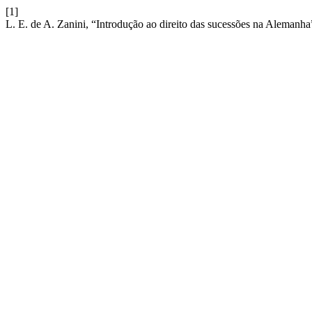
[1]
L. E. de A. Zanini, “Introdução ao direito das sucessões na Alemanh