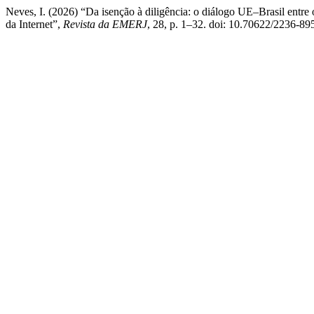
Neves, I. (2026) “Da isenção à diligência: o diálogo UE–Brasil entre 
da Internet”,
Revista da EMERJ
, 28, p. 1–32. doi: 10.70622/2236-89