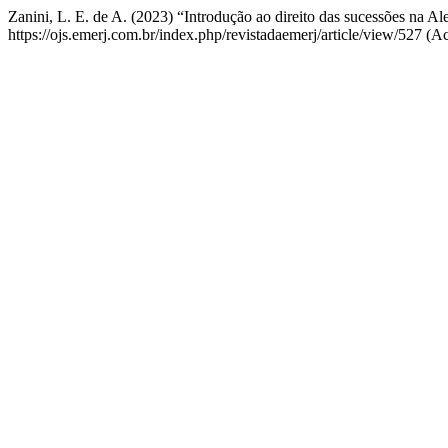
Zanini, L. E. de A. (2023) “Introdução ao direito das sucessões na 
https://ojs.emerj.com.br/index.php/revistadaemerj/article/view/527 (A