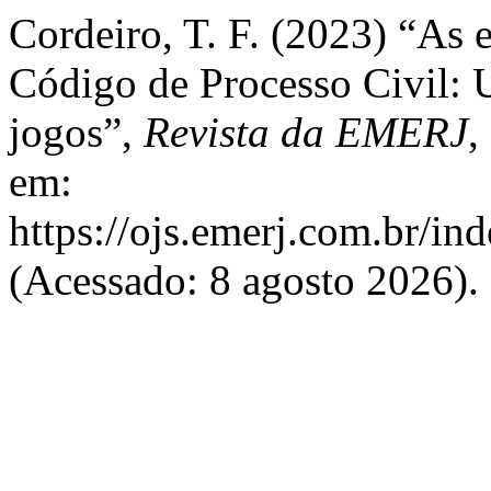
Cordeiro, T. F. (2023) “As 
Código de Processo Civil: U
jogos”,
Revista da EMERJ
,
em:
https://ojs.emerj.com.br/in
(Acessado: 8 agosto 2026).