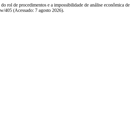
l do rol de procedimentos e a impossibilidade de análise econômica de
view/405 (Acessado: 7 agosto 2026).