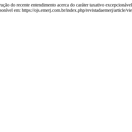
trução do recente entendimento acerca do caráter taxativo excepcionáve
ponível em: https://ojs.emerj.com.br/index.php/revistadaemerj/article/