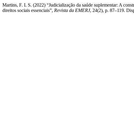
Martins, F. I. S. (2022) “Judicialização da saúde suplementar: A cons
direitos sociais essenciais”,
Revista da EMERJ
, 24(2), p. 87–119. Dis