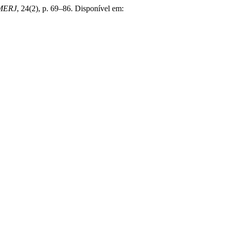
EMERJ
, 24(2), p. 69–86. Disponível em: