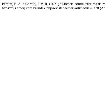
Pereira, E. A. e Carmo, J. V. R. (2021) “Eficácia contra terceiros d
https://ojs.emerj.com.br/index.php/revistadaemerj/article/view/370 (A