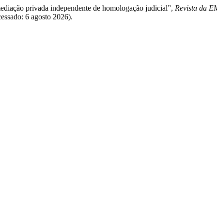
a mediação privada independente de homologação judicial”,
Revista da 
cessado: 6 agosto 2026).