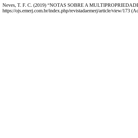
Neves, T. F. C. (2019) “NOTAS SOBRE A MULTIPROPRIEDA
https://ojs.emerj.com.br/index.php/revistadaemerj/article/view/173 (A