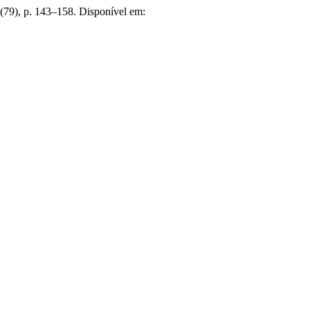
0(79), p. 143–158. Disponível em: