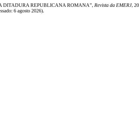
OBRE A DITADURA REPUBLICANA ROMANA”,
Revista da EMERJ
, 2
essado: 6 agosto 2026).