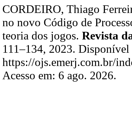
CORDEIRO, Thiago Ferreira.
no novo Código de Processo
teoria dos jogos.
Revista 
111–134, 2023. Disponível
https://ojs.emerj.com.br/in
Acesso em: 6 ago. 2026.