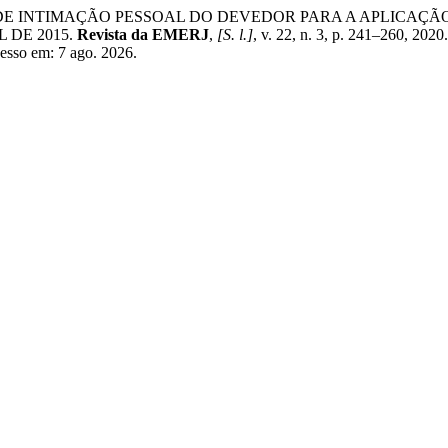
ADE DE INTIMAÇÃO PESSOAL DO DEVEDOR PARA A APLIC
 DE 2015.
Revista da EMERJ
,
[S. l.]
, v. 22, n. 3, p. 241–260, 2020
cesso em: 7 ago. 2026.