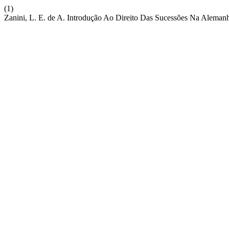
(1)
Zanini, L. E. de A. Introdução Ao Direito Das Sucessões Na Aleman