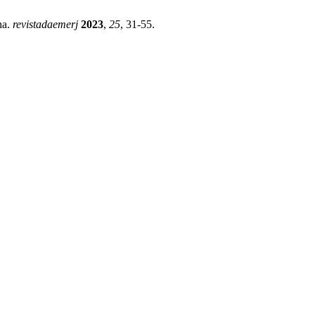
ha.
revistadaemerj
2023
,
25
, 31-55.