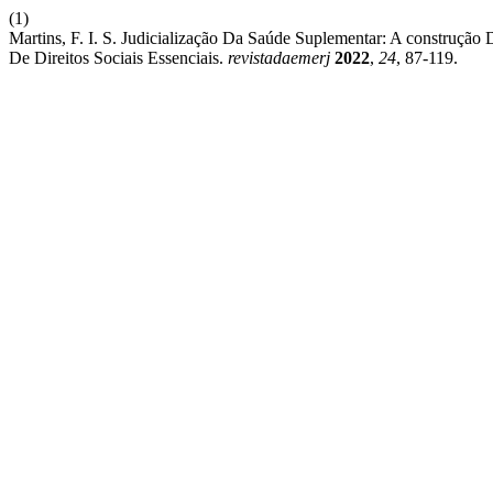
(1)
Martins, F. I. S. Judicialização Da Saúde Suplementar: A construçã
De Direitos Sociais Essenciais.
revistadaemerj
2022
,
24
, 87-119.