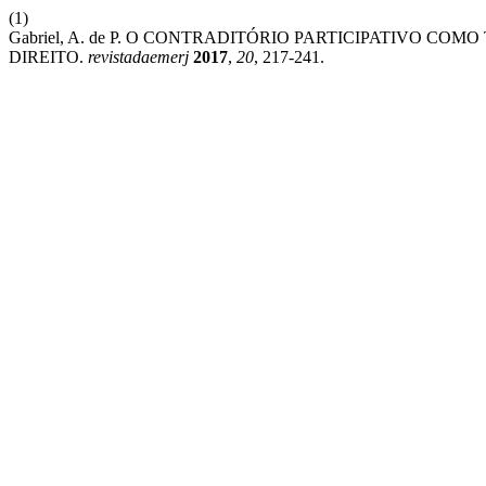
(1)
Gabriel, A. de P. O CONTRADITÓRIO PARTICIPATIVO C
DIREITO.
revistadaemerj
2017
,
20
, 217-241.