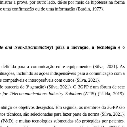
nistrar a prova, por outro lado, dá-se por meio de hipóteses na forma
do de uma confirmação ou de uma informação (
Bardin
, 1977).
le
and
Non-
Discriminatory
) para a inovação, a tecnologia e o
 definida para a comunicação entre equipamentos (Silva, 2021). As
tuações, incluindo as ações indispensáveis para a comunicação com a
s compatíveis e interoperáveis com outros (Silva, 2021).
 de parceria de 3ª geração) (Silva, 2021). O 3GPP é um fórum de sete
e for
Telecommunications
Industry
Solutions
(ATIS) (
Ishida
, 2019).
a atingir os objetivos desejados. Em seguida, os membros do 3GPP são
os técnicos, são selecionadas para fazer parte da norma (Silva, 2021).
(P&D), e muitas tecnologias submetidas são protegidas por patentes.