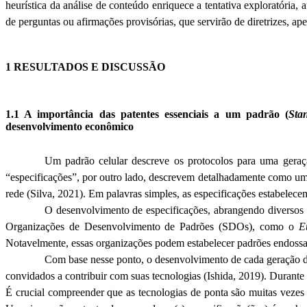
heurística da análise de conteúdo enriquece a tentativa exploratória
de perguntas ou afirmações provisórias, que servirão de diretrizes, a
1 RESULTADOS E DISCUSSÃO
1.1 A importância das patentes essenciais a um padrão (
Sta
desenvolvimento econômico
Um padrão celular descreve os protocolos para uma geraçã
“especificações”, por outro lado, descrevem detalhadamente como um
rede (Silva, 2021). Em palavras simples, as especificações estabelece
O desenvolvimento de especificações, abrangendo diversos a
Organizações de Desenvolvimento de Padrões (
SDOs
), como o
E
Notavelmente, essas organizações podem estabelecer padrões endossa
Com base nesse ponto, o desenvolvimento de cada geração da
convidados a contribuir com suas tecnologias (
Ishida
, 2019). Durante 
É crucial compreender que as tecnologias de ponta são muitas vezes